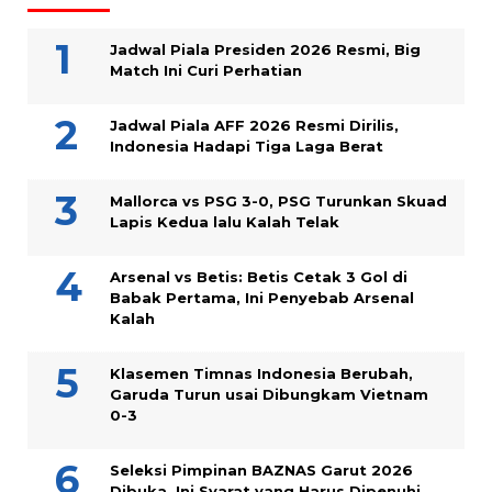
Jadwal Piala Presiden 2026 Resmi, Big
Match Ini Curi Perhatian
Jadwal Piala AFF 2026 Resmi Dirilis,
Indonesia Hadapi Tiga Laga Berat
Mallorca vs PSG 3-0, PSG Turunkan Skuad
Lapis Kedua lalu Kalah Telak
Arsenal vs Betis: Betis Cetak 3 Gol di
Babak Pertama, Ini Penyebab Arsenal
Kalah
Klasemen Timnas Indonesia Berubah,
Garuda Turun usai Dibungkam Vietnam
0-3
Seleksi Pimpinan BAZNAS Garut 2026
Dibuka, Ini Syarat yang Harus Dipenuhi