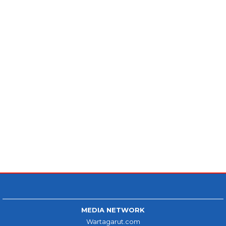
MEDIA NETWORK
Wartagarut.com