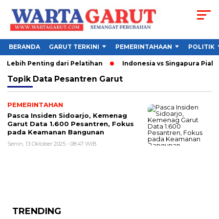
BERANDA
GARUT TERKINI
PEMERINTAHAAN
POLITIK
Lebih Penting dari Pelatihan
Indonesia vs Singapura Piala 
Topik
Data Pesantren Garut
PEMERINTAHAN
Pasca Insiden Sidoarjo, Kemenag
Garut Data 1.600 Pesantren, Fokus
pada Keamanan Bangunan
Senin, 13 Oktober 2025 - 08:47 WIB
TRENDING