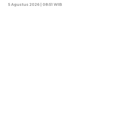
5 Agustus 2026 | 08:51 WIB