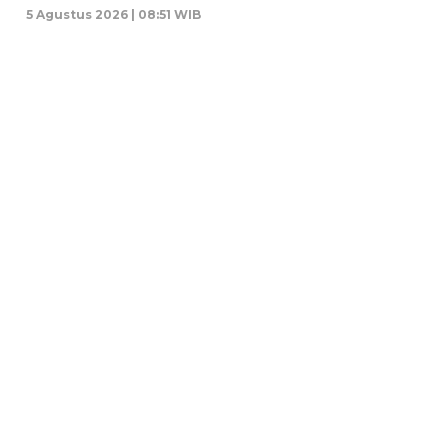
5 Agustus 2026 | 08:51 WIB