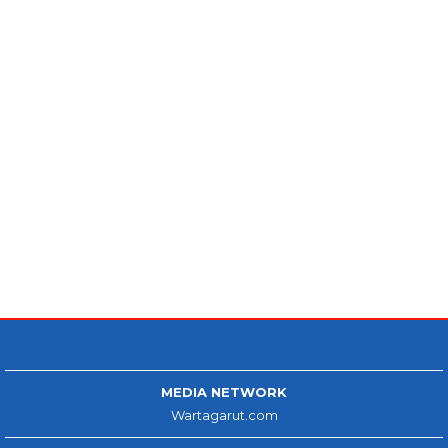
MEDIA NETWORK
Wartagarut.com