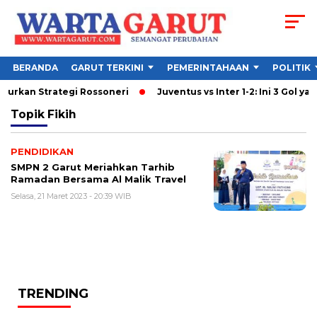
BERANDA
GARUT TERKINI
PEMERINTAHAAN
POLITIK
ncurkan Strategi Rossoneri
Juventus vs Inter 1-2: Ini 3 Gol yan
Topik
Fikih
PENDIDIKAN
SMPN 2 Garut Meriahkan Tarhib
Ramadan Bersama Al Malik Travel
Selasa, 21 Maret 2023 - 20:39 WIB
TRENDING