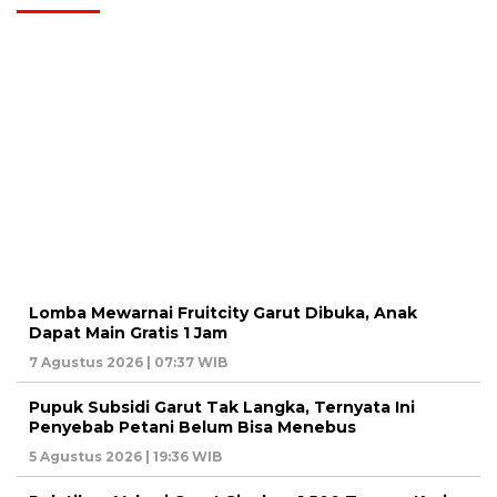
Lomba Mewarnai Fruitcity Garut Dibuka, Anak
Dapat Main Gratis 1 Jam
7 Agustus 2026 | 07:37 WIB
Pupuk Subsidi Garut Tak Langka, Ternyata Ini
Penyebab Petani Belum Bisa Menebus
5 Agustus 2026 | 19:36 WIB