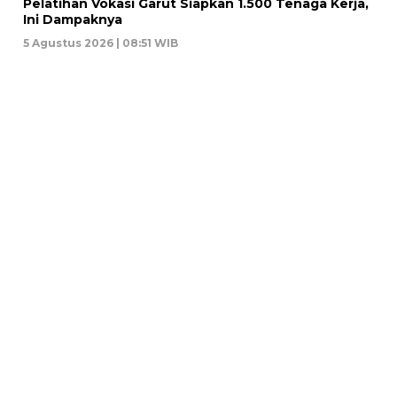
Pelatihan Vokasi Garut Siapkan 1.500 Tenaga Kerja,
Ini Dampaknya
5 Agustus 2026 | 08:51 WIB