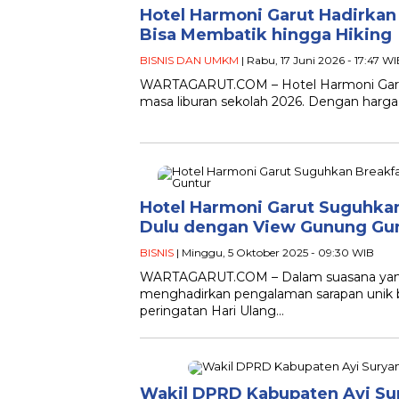
Hotel Harmoni Garut Hadirkan
Bisa Membatik hingga Hiking
BISNIS DAN UMKM
| Rabu, 17 Juni 2026 - 17:47 W
WARTAGARUT.COM – Hotel Harmoni Garut 
masa liburan sekolah 2026. Dengan harga
Hotel Harmoni Garut Suguhka
Dulu dengan View Gunung Gu
BISNIS
| Minggu, 5 Oktober 2025 - 09:30 WIB
WARTAGARUT.COM – Dalam suasana yang 
menghadirkan pengalaman sarapan unik
peringatan Hari Ulang…
Wakil DPRD Kabupaten Ayi Su