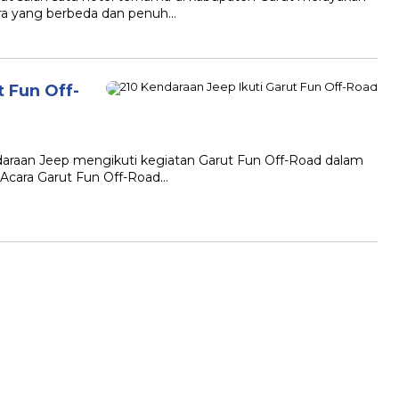
ara yang berbeda dan penuh…
t Fun Off-
raan Jeep mengikuti kegiatan Garut Fun Off-Road dalam
 Acara Garut Fun Off-Road…