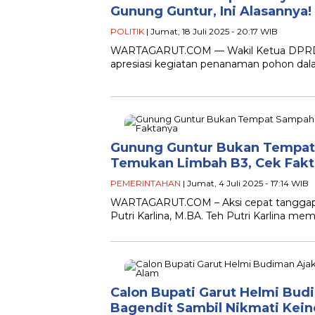
Gunung Guntur, Ini Alasannya!
POLITIK
| Jumat, 18 Juli 2025 - 20:17 WIB
WARTAGARUT.COM — Wakil Ketua DPRD K
apresiasi kegiatan penanaman pohon dala
Gunung Guntur Bukan Tempat S
Temukan Limbah B3, Cek Fak
PEMERINTAHAN
| Jumat, 4 Juli 2025 - 17:14 WIB
WARTAGARUT.COM – Aksi cepat tanggap kem
Putri Karlina, M.BA. Teh Putri Karlina 
Calon Bupati Garut Helmi Bud
Bagendit Sambil Nikmati Ke