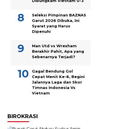
Dibungkam Vietnam 0-3
Seleksi Pimpinan BAZNAS
Garut 2026 Dibuka, Ini
Syarat yang Harus
Dipenuhi
Man Utd vs Wrexham
Berakhir Pahit, Apa yang
Sebenarnya Terjadi?
Gagal Bendung Gol
Cepat Menit Ke-6, Begini
Jalannya Laga dan Skor
Timnas Indonesia Vs
Vietnam
BIROKRASI