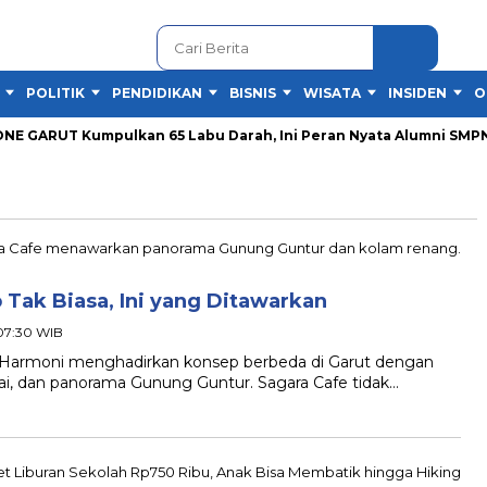
POLITIK
PENDIDIKAN
BISNIS
WISATA
INSIDEN
O
 GARUT Kumpulkan 65 Labu Darah, Ini Peran Nyata Alumni SMPN 1 G
Tak Biasa, Ini yang Ditawarkan
 07:30 WIB
armoni menghadirkan konsep berbeda di Garut dengan
i, dan panorama Gunung Guntur. Sagara Cafe tidak…