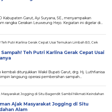
abupaten Garut, Ayi Suryana, SE., menyampaikan
m rangka Gerakan Leuweung Hejo. Kegiatan ini digelar di…
ampah! Teh Putri Karlina Gerak Cepat Usai
tanya
bali ditunjukkan Wakil Bupati Garut, drg. Hj. Luthfianisa
memimpin langsung operasi pembersihan sampah…
iman Ajak Masyarakat Jogging di Situ
indahan Alam