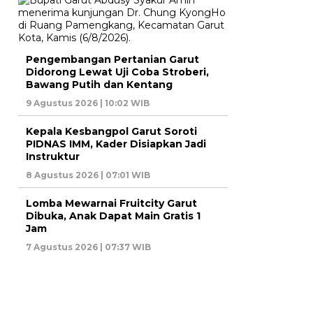
Pengembangan Pertanian Garut
Didorong Lewat Uji Coba Stroberi,
Bawang Putih dan Kentang
9 Agustus 2026 | 10:02 WIB
Kepala Kesbangpol Garut Soroti
PIDNAS IMM, Kader Disiapkan Jadi
Instruktur
8 Agustus 2026 | 07:01 WIB
Lomba Mewarnai Fruitcity Garut
Dibuka, Anak Dapat Main Gratis 1
Jam
7 Agustus 2026 | 07:37 WIB