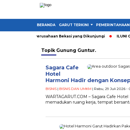
BERANDA
GARUT TERKINI
PEMERINTAHAAN
 1 Garut, Ini 3 Perusahaan Bekasi yang Dikunjungi
ILUNI ONE
Topik
Gunung Guntur.
Sagara Cafe
Hotel
Harmoni Hadir dengan Konsep 
BISNIS
|
BISNIS DAN UMKM
| Rabu, 29 Juli 2026 -
WARTAGARUT.COM – Sagara Cafe Hotel H
memadukan ruang kerja, tempat bersanta