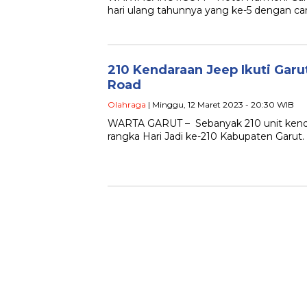
hari ulang tahunnya yang ke-5 dengan c
210 Kendaraan Jeep Ikuti Garu
Road
Olahraga
| Minggu, 12 Maret 2023 - 20:30 WIB
WARTA GARUT – Sebanyak 210 unit kenda
rangka Hari Jadi ke-210 Kabupaten Garut.