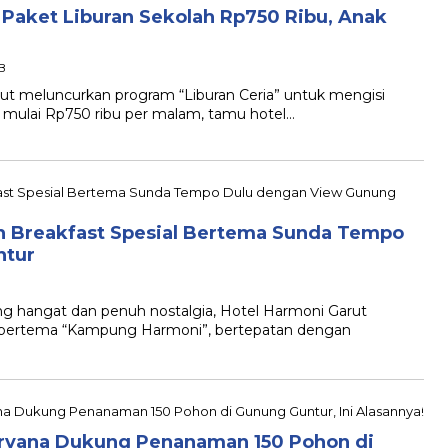
 Paket Liburan Sekolah Rp750 Ribu, Anak
IB
meluncurkan program “Liburan Ceria” untuk mengisi
 mulai Rp750 ribu per malam, tamu hotel…
n Breakfast Spesial Bertema Sunda Tempo
ntur
hangat dan penuh nostalgia, Hotel Harmoni Garut
 bertema “Kampung Harmoni”, bertepatan dengan
ryana Dukung Penanaman 150 Pohon di