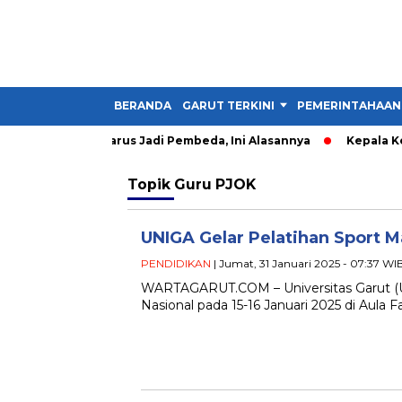
BERANDA
GARUT TERKINI
PEMERINTAHAAN
t: Kader IMM Harus Jadi Pembeda, Ini Alasannya
Kepala Kesb
Topik
Guru PJOK
UNIGA Gelar Pelatihan Sport M
PENDIDIKAN
| Jumat, 31 Januari 2025 - 07:37 WI
WARTAGARUT.COM – Universitas Garut (U
Nasional pada 15-16 Januari 2025 di Aula 