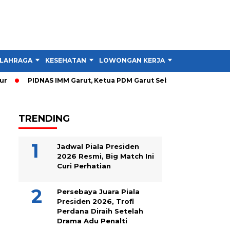
LAHRAGA
KESEHATAN
LOWONGAN KERJA
TIPS DAN TRIK
PIDNAS IMM Garut, Ketua PDM Garut Sebut RTL Lebih Penting
TRENDING
Jadwal Piala Presiden
2026 Resmi, Big Match Ini
Curi Perhatian
Persebaya Juara Piala
Presiden 2026, Trofi
Perdana Diraih Setelah
Drama Adu Penalti