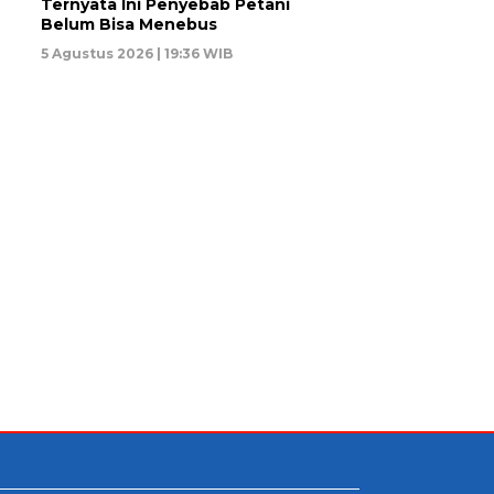
Ternyata Ini Penyebab Petani
Belum Bisa Menebus
5 Agustus 2026 | 19:36 WIB