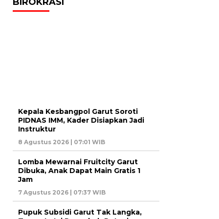
BIROKRASI
Kepala Kesbangpol Garut Soroti
PIDNAS IMM, Kader Disiapkan Jadi
Instruktur
8 Agustus 2026 | 07:01 WIB
Lomba Mewarnai Fruitcity Garut
Dibuka, Anak Dapat Main Gratis 1
Jam
7 Agustus 2026 | 07:37 WIB
Pupuk Subsidi Garut Tak Langka,