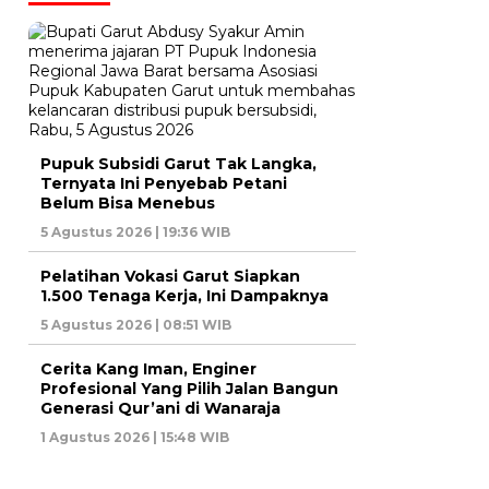
Pupuk Subsidi Garut Tak Langka,
Ternyata Ini Penyebab Petani
Belum Bisa Menebus
5 Agustus 2026 | 19:36 WIB
Pelatihan Vokasi Garut Siapkan
1.500 Tenaga Kerja, Ini Dampaknya
5 Agustus 2026 | 08:51 WIB
Cerita Kang Iman, Enginer
Profesional Yang Pilih Jalan Bangun
Generasi Qur’ani di Wanaraja
1 Agustus 2026 | 15:48 WIB