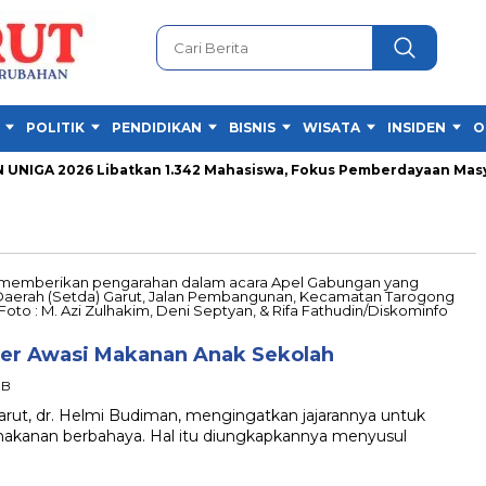
POLITIK
PENDIDIKAN
BISNIS
WISATA
INSIDEN
O
IGA 2026 Libatkan 1.342 Mahasiswa, Fokus Pemberdayaan Masyar
er Awasi Makanan Anak Sekolah
IB
ut, dr. Helmi Budiman, mengingatkan jajarannya untuk
akanan berbahaya. Hal itu diungkapkannya menyusul