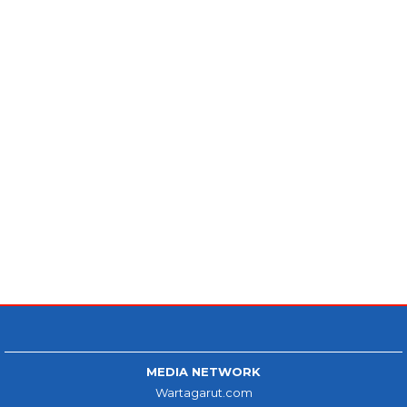
MEDIA NETWORK
Wartagarut.com