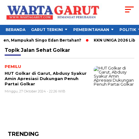
BERANDA
GARUT TERKINI
PEMERINTAHAAN
POLITIK
bsen, Mampukah Singo Edan Bertahan?
KKN UNIGA 2026 Libat
Topik
Jalan Sehat Golkar
PEMILU
HUT Golkar di Garut, Abdusy Syakur
Amin Apresiasi Dukungan Penuh
Partai Golkar
Minggu, 27 Oktober 2024 - 22:26 WIB
TRENDING