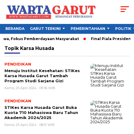
BERANDA
GARUT TERKINI
PEMERINTAHAAN
POLITIK
iswa, Fokus Pemberdayaan Masyarakat
Final Piala Presiden 
Topik
Karsa Husada
PENDIDIKAN
Menuju Institut Kesehatan: STIKes
Karsa Husada Garut Tambah
Program Studi Sarjana Gizi
Kamis, 25 April 2024 - 09:36 WIB
PENDIDIKAN
STIKes Karsa Husada Garut Buka
Kuota 710 Mahasiswa Baru Tahun
Akademik 2024/2025
Kamis, 25 April 2024 - 08:51 WIB