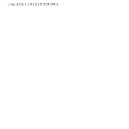
5 Agustus 2026 | 08:51 WIB