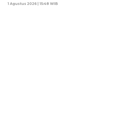
1 Agustus 2026 | 15:48 WIB