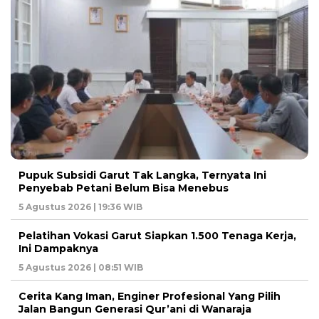
Pupuk Subsidi Garut Tak Langka, Ternyata Ini
Penyebab Petani Belum Bisa Menebus
5 Agustus 2026 | 19:36 WIB
Pelatihan Vokasi Garut Siapkan 1.500 Tenaga Kerja,
Ini Dampaknya
5 Agustus 2026 | 08:51 WIB
Cerita Kang Iman, Enginer Profesional Yang Pilih
Jalan Bangun Generasi Qur’ani di Wanaraja