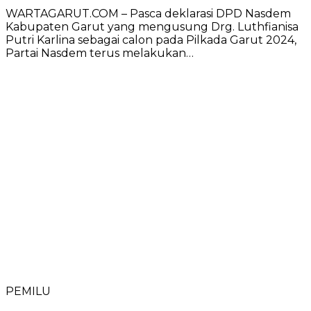
WARTAGARUT.COM – Pasca deklarasi DPD Nasdem
Kabupaten Garut yang mengusung Drg. Luthfianisa
Putri Karlina sebagai calon pada Pilkada Garut 2024,
Partai Nasdem terus melakukan…
PEMILU