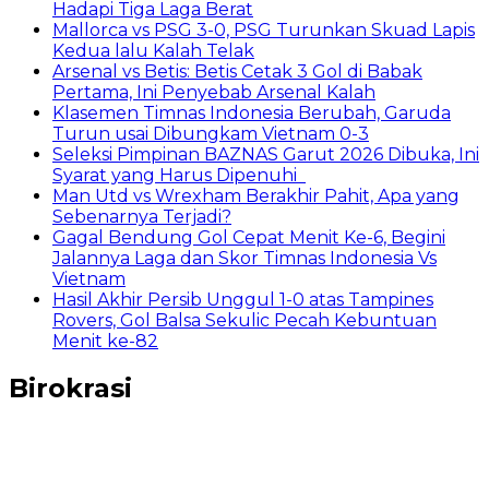
Hadapi Tiga Laga Berat
Mallorca vs PSG 3-0, PSG Turunkan Skuad Lapis
Kedua lalu Kalah Telak
Arsenal vs Betis: Betis Cetak 3 Gol di Babak
Pertama, Ini Penyebab Arsenal Kalah
Klasemen Timnas Indonesia Berubah, Garuda
Turun usai Dibungkam Vietnam 0-3
Seleksi Pimpinan BAZNAS Garut 2026 Dibuka, Ini
Syarat yang Harus Dipenuhi
Man Utd vs Wrexham Berakhir Pahit, Apa yang
Sebenarnya Terjadi?
Gagal Bendung Gol Cepat Menit Ke-6, Begini
Jalannya Laga dan Skor Timnas Indonesia Vs
Vietnam
Hasil Akhir Persib Unggul 1-0 atas Tampines
Rovers, Gol Balsa Sekulic Pecah Kebuntuan
Menit ke-82
Birokrasi