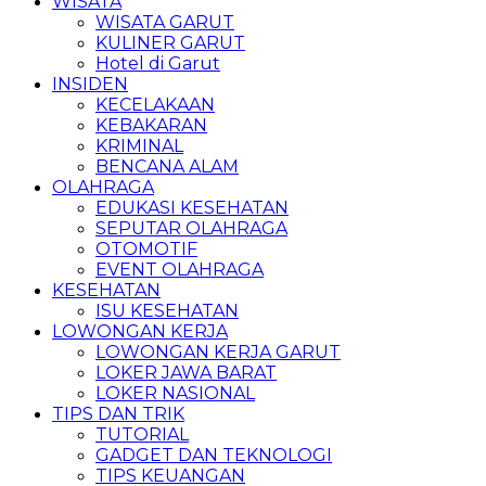
WISATA
WISATA GARUT
KULINER GARUT
Hotel di Garut
INSIDEN
KECELAKAAN
KEBAKARAN
KRIMINAL
BENCANA ALAM
OLAHRAGA
EDUKASI KESEHATAN
SEPUTAR OLAHRAGA
OTOMOTIF
EVENT OLAHRAGA
KESEHATAN
ISU KESEHATAN
LOWONGAN KERJA
LOWONGAN KERJA GARUT
LOKER JAWA BARAT
LOKER NASIONAL
TIPS DAN TRIK
TUTORIAL
GADGET DAN TEKNOLOGI
TIPS KEUANGAN