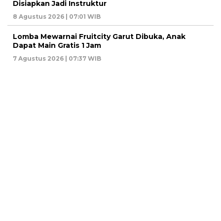
Disiapkan Jadi Instruktur
8 Agustus 2026 | 07:01 WIB
Lomba Mewarnai Fruitcity Garut Dibuka, Anak
Dapat Main Gratis 1 Jam
7 Agustus 2026 | 07:37 WIB