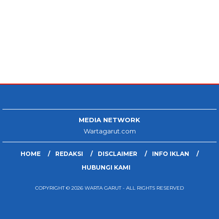
MEDIA NETWORK
Wartagarut.com
HOME
REDAKSI
DISCLAIMER
INFO IKLAN
HUBUNGI KAMI
COPYRIGHT © 2026 WARTA GARUT - ALL RIGHTS RESERVED