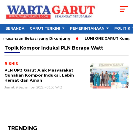
BERANDA
GARUT TERKINI
PEMERINTAHAAN
POLITIK
Perusahaan Bekasi yang Dikunjungi
ILUNI ONE GARUT Kumpulka
Topik
Kompor Induksi PLN Berapa Watt
BISNIS
PLN UP3 Garut Ajak Masyarakat
Gunakan Kompor Induksi, Lebih
Hemat dan Aman
Jumat, 9 September 2022 - 03:55 WIB
TRENDING