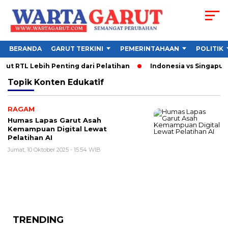
BERANDA
GARUT TERKINI
PEMERINTAHAAN
POLITIK
ut RTL Lebih Penting dari Pelatihan
Indonesia vs Singapura
Topik
Konten Edukatif
RAGAM
Humas Lapas Garut Asah
Kemampuan Digital Lewat
Pelatihan AI
Jumat, 10 Oktober 2025 - 15:54 WIB
TRENDING