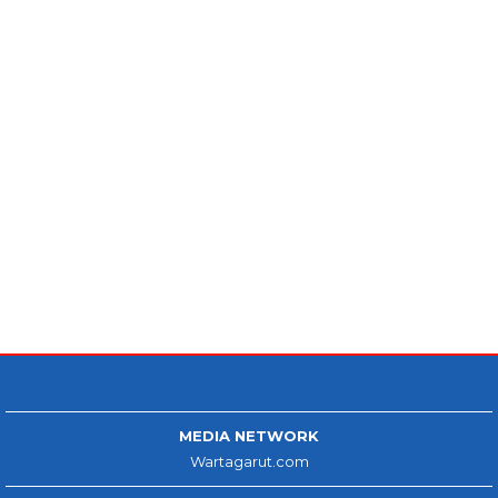
MEDIA NETWORK
Wartagarut.com