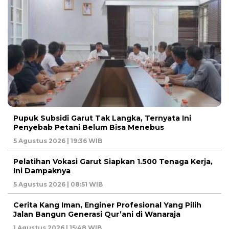
Pupuk Subsidi Garut Tak Langka, Ternyata Ini
Penyebab Petani Belum Bisa Menebus
5 Agustus 2026 | 19:36 WIB
Pelatihan Vokasi Garut Siapkan 1.500 Tenaga Kerja,
Ini Dampaknya
5 Agustus 2026 | 08:51 WIB
Cerita Kang Iman, Enginer Profesional Yang Pilih
Jalan Bangun Generasi Qur’ani di Wanaraja
1 Agustus 2026 | 15:48 WIB