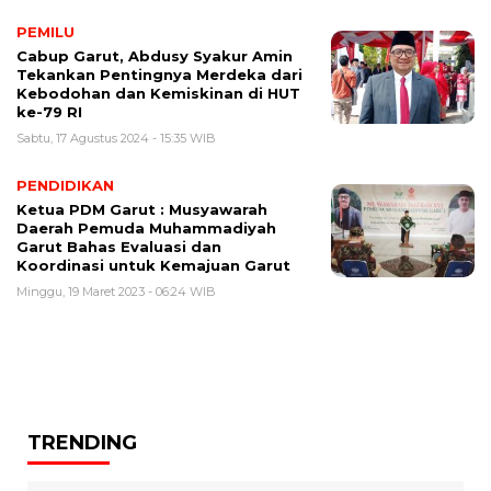
PEMILU
Cabup Garut, Abdusy Syakur Amin
Tekankan Pentingnya Merdeka dari
Kebodohan dan Kemiskinan di HUT
ke-79 RI
Sabtu, 17 Agustus 2024 - 15:35 WIB
PENDIDIKAN
Ketua PDM Garut : Musyawarah
Daerah Pemuda Muhammadiyah
Garut Bahas Evaluasi dan
Koordinasi untuk Kemajuan Garut
Minggu, 19 Maret 2023 - 06:24 WIB
TRENDING