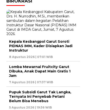
BIROKRASI
Kepala Kesbangpol Garut Soroti
PIDNAS IMM, Kader Disiapkan Jadi
Instruktur
8 Agustus 2026 | 07:01 WIB
Lomba Mewarnai Fruitcity Garut
Dibuka, Anak Dapat Main Gratis 1
Jam
7 Agustus 2026 | 07:37 WIB
Pupuk Subsidi Garut Tak Langka,
Ternyata Ini Penyebab Petani
Belum Bisa Menebus
5 Agustus 2026 | 19:36 WIB