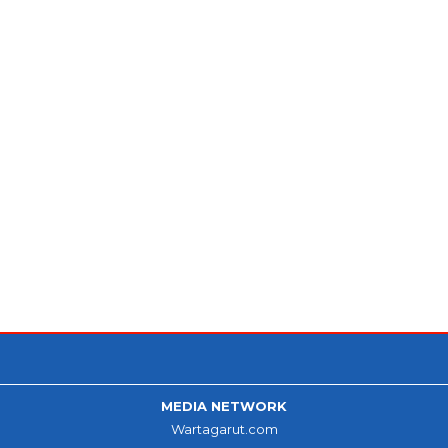
MEDIA NETWORK
Wartagarut.com