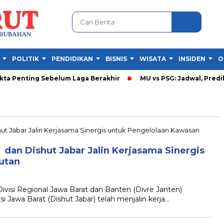
POLITIK
PENDIDIKAN
BISNIS
WISATA
INSIDEN
O
ta Penting Sebelum Laga Berakhir
MU vs PSG: Jadwal, Prediks
dan Dishut Jabar Jalin Kerjasama Sinergis
utan
si Regional Jawa Barat dan Banten (Divre Janten)
Jawa Barat (Dishut Jabar) telah menjalin kerja…