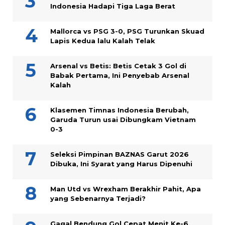
Indonesia Hadapi Tiga Laga Berat
Mallorca vs PSG 3-0, PSG Turunkan Skuad
Lapis Kedua lalu Kalah Telak
Arsenal vs Betis: Betis Cetak 3 Gol di
Babak Pertama, Ini Penyebab Arsenal
Kalah
Klasemen Timnas Indonesia Berubah,
Garuda Turun usai Dibungkam Vietnam
0-3
Seleksi Pimpinan BAZNAS Garut 2026
Dibuka, Ini Syarat yang Harus Dipenuhi
Man Utd vs Wrexham Berakhir Pahit, Apa
yang Sebenarnya Terjadi?
Gagal Bendung Gol Cepat Menit Ke-6,