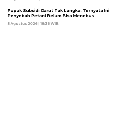
Pupuk Subsidi Garut Tak Langka, Ternyata Ini
Penyebab Petani Belum Bisa Menebus
5 Agustus 2026 | 19:36 WIB