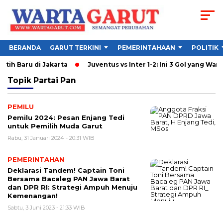
BERANDA
GARUT TERKINI
PEMERINTAHAAN
POLITIK
atih Baru di Jakarta
Juventus vs Inter 1-2: Ini 3 Gol yang Warna
Topik
Partai Pan
PEMILU
Pemilu 2024: Pesan Enjang Tedi
untuk Pemilih Muda Garut
Rabu, 31 Januari 2024 - 20:31 WIB
PEMERINTAHAN
Deklarasi Tandem! Captain Toni
Bersama Bacaleg PAN Jawa Barat
dan DPR RI: Strategi Ampuh Menuju
Kemenangan!
Sabtu, 3 Juni 2023 - 21:33 WIB