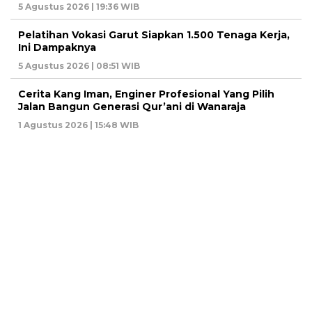
5 Agustus 2026 | 19:36 WIB
Pelatihan Vokasi Garut Siapkan 1.500 Tenaga Kerja,
Ini Dampaknya
5 Agustus 2026 | 08:51 WIB
Cerita Kang Iman, Enginer Profesional Yang Pilih
Jalan Bangun Generasi Qur’ani di Wanaraja
1 Agustus 2026 | 15:48 WIB