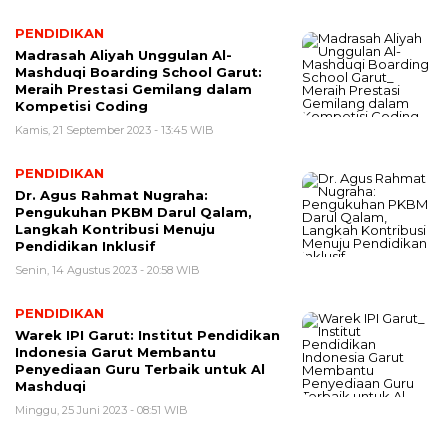
PENDIDIKAN
Madrasah Aliyah Unggulan Al-
Mashduqi Boarding School Garut:
Meraih Prestasi Gemilang dalam
Kompetisi Coding
Kamis, 21 September 2023 - 13:45 WIB
PENDIDIKAN
Dr. Agus Rahmat Nugraha:
Pengukuhan PKBM Darul Qalam,
Langkah Kontribusi Menuju
Pendidikan Inklusif
Senin, 14 Agustus 2023 - 20:58 WIB
PENDIDIKAN
Warek IPI Garut: Institut Pendidikan
Indonesia Garut Membantu
Penyediaan Guru Terbaik untuk Al
Mashduqi
Minggu, 25 Juni 2023 - 08:51 WIB