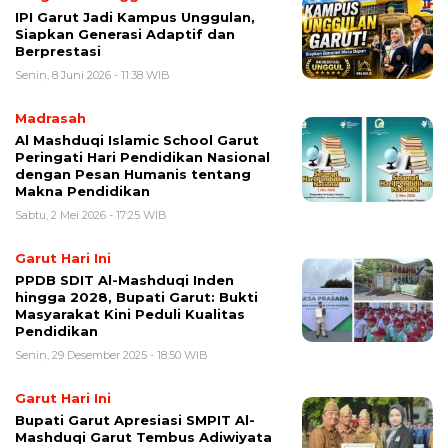
IPI Garut Jadi Kampus Unggulan,
Siapkan Generasi Adaptif dan
Berprestasi
Senin, 8 Juni 2026 - 11:38 WIB
Madrasah
Al Mashduqi Islamic School Garut
Peringati Hari Pendidikan Nasional
dengan Pesan Humanis tentang
Makna Pendidikan
Sabtu, 2 Mei 2026 - 17:25 WIB
Garut Hari Ini
PPDB SDIT Al-Mashduqi Inden
hingga 2028, Bupati Garut: Bukti
Masyarakat Kini Peduli Kualitas
Pendidikan
Senin, 29 Desember 2025 - 18:50 WIB
Garut Hari Ini
Bupati Garut Apresiasi SMPIT Al-
Mashduqi Garut Tembus Adiwiyata