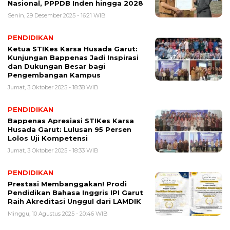
Nasional, PPPDB Inden hingga 2028
Senin, 29 Desember 2025 - 16:21 WIB
PENDIDIKAN
Ketua STIKes Karsa Husada Garut:
Kunjungan Bappenas Jadi Inspirasi
dan Dukungan Besar bagi
Pengembangan Kampus
Jumat, 3 Oktober 2025 - 18:38 WIB
PENDIDIKAN
Bappenas Apresiasi STIKes Karsa
Husada Garut: Lulusan 95 Persen
Lolos Uji Kompetensi
Jumat, 3 Oktober 2025 - 18:33 WIB
PENDIDIKAN
Prestasi Membanggakan! Prodi
Pendidikan Bahasa Inggris IPI Garut
Raih Akreditasi Unggul dari LAMDIK
Minggu, 10 Agustus 2025 - 20:46 WIB