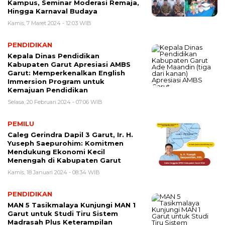
Kampus, Seminar Moderasi Remaja,
Hingga Karnaval Budaya
Kamis, 7 Maret 2024 - 12:03 WIB
PENDIDIKAN
Kepala Dinas Pendidikan
Kabupaten Garut Apresiasi AMBS
Garut: Memperkenalkan English
Immersion Program untuk
Kemajuan Pendidikan
Selasa, 20 Februari 2024 - 07:06 WIB
PEMILU
Caleg Gerindra Dapil 3 Garut, Ir. H.
Yuseph Saepurohim: Komitmen
Mendukung Ekonomi Kecil
Menengah di Kabupaten Garut
Kamis, 18 Januari 2024 - 08:34 WIB
PENDIDIKAN
MAN 5 Tasikmalaya Kunjungi MAN 1
Garut untuk Studi Tiru Sistem
Madrasah Plus Keterampilan