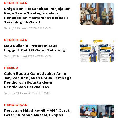
PENDIDIKAN
Uniga dan ITB Lakukan Penjajakan
Kerja Sama Strategis dalam
Pengabdian Masyarakat Berbasis
Teknologi di Garut
Sabtu, 15 Februari 2025 - 19:15 WIB
PENDIDIKAN
Mau Kuliah di Program Studi
Unggul? Cek IPI Garut Sekarang!
Rabu, 22 Januari 2025 - 05:54 WIB
PEMILU
Calon Bupati Garut Syakur Amin
Janjikan Kebijakan untuk Lembaga
Pendidikan Swasta demi
Pendidikan Berkualitas
Senin, 7 Oktober 2024 - 13:01 WIB
PENDIDIKAN
Perayaan Milad ke-45 MAN 1 Garut,
Gelar Khitanan Massal, Ekspos