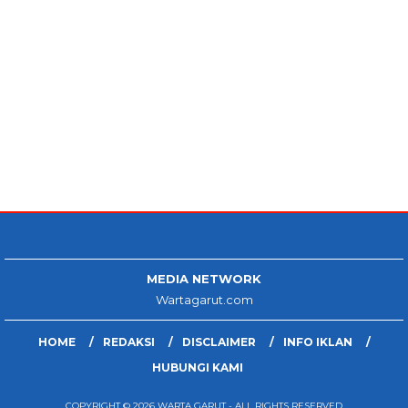
MEDIA NETWORK
Wartagarut.com
HOME
REDAKSI
DISCLAIMER
INFO IKLAN
HUBUNGI KAMI
COPYRIGHT © 2026 WARTA GARUT - ALL RIGHTS RESERVED