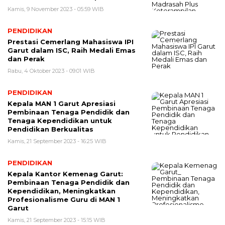
Kamis, 9 November 2023 - 05:59 WIB
PENDIDIKAN
Prestasi Cemerlang Mahasiswa IPI
Garut dalam ISC, Raih Medali Emas
dan Perak
Rabu, 4 Oktober 2023 - 09:01 WIB
PENDIDIKAN
Kepala MAN 1 Garut Apresiasi
Pembinaan Tenaga Pendidik dan
Tenaga Kependidikan untuk
Pendidikan Berkualitas
Kamis, 21 September 2023 - 16:25 WIB
PENDIDIKAN
Kepala Kantor Kemenag Garut:
Pembinaan Tenaga Pendidik dan
Kependidikan, Meningkatkan
Profesionalisme Guru di MAN 1
Garut
Kamis, 21 September 2023 - 15:15 WIB