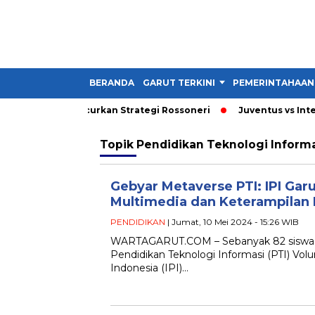
BERANDA
GARUT TERKINI
PEMERINTAHAAN
i 3 Gol yang Hancurkan Strategi Rossoneri
Juventus vs Inter 1-
Topik
Pendidikan Teknologi Inform
Gebyar Metaverse PTI: IPI G
Multimedia dan Keterampilan 
PENDIDIKAN
| Jumat, 10 Mei 2024 - 15:26 WIB
WARTAGARUT.COM – Sebanyak 82 siswa S
Pendidikan Teknologi Informasi (PTI) Vol
Indonesia (IPI)…