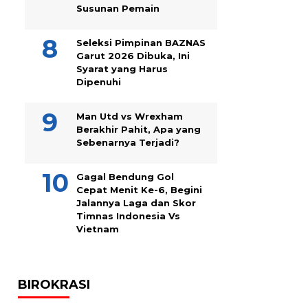
Susunan Pemain
Seleksi Pimpinan BAZNAS
Garut 2026 Dibuka, Ini
Syarat yang Harus
Dipenuhi
Man Utd vs Wrexham
Berakhir Pahit, Apa yang
Sebenarnya Terjadi?
Gagal Bendung Gol
Cepat Menit Ke-6, Begini
Jalannya Laga dan Skor
Timnas Indonesia Vs
Vietnam
BIROKRASI