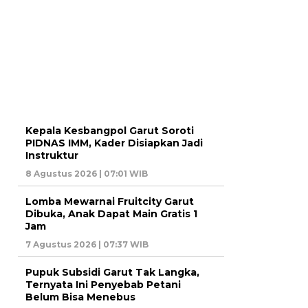
Kepala Kesbangpol Garut Soroti
PIDNAS IMM, Kader Disiapkan Jadi
Instruktur
8 Agustus 2026 | 07:01 WIB
Lomba Mewarnai Fruitcity Garut
Dibuka, Anak Dapat Main Gratis 1
Jam
7 Agustus 2026 | 07:37 WIB
Pupuk Subsidi Garut Tak Langka,
Ternyata Ini Penyebab Petani
Belum Bisa Menebus