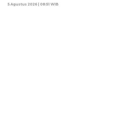
5 Agustus 2026 | 08:51 WIB