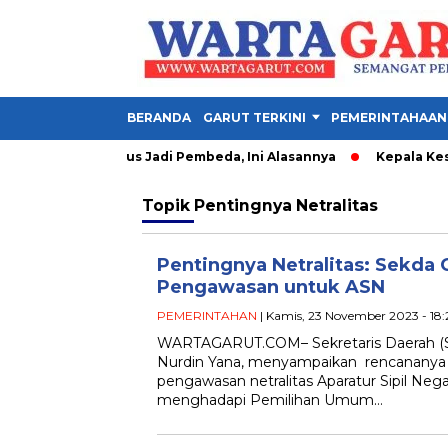
BERANDA
GARUT TERKINI
PEMERINTAHAAN
 Kader IMM Harus Jadi Pembeda, Ini Alasannya
Kepala Kesban
Topik
Pentingnya Netralitas
Pentingnya Netralitas: Sekda
Pengawasan untuk ASN
PEMERINTAHAN
| Kamis, 23 November 2023 - 18:
WARTAGARUT.COM– Sekretaris Daerah (S
Nurdin Yana, menyampaikan rencanany
pengawasan netralitas Aparatur Sipil Neg
menghadapi Pemilihan Umum…