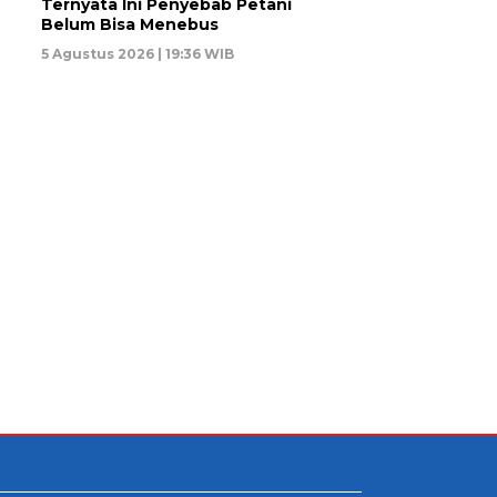
Ternyata Ini Penyebab Petani
Belum Bisa Menebus
5 Agustus 2026 | 19:36 WIB