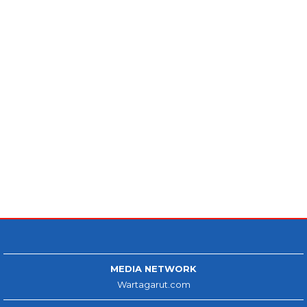
MEDIA NETWORK
Wartagarut.com