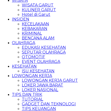
WISATA
WISATA GARUT
KULINER GARUT
Hotel di Garut
INSIDEN
KECELAKAAN
KEBAKARAN
KRIMINAL
BENCANA ALAM
OLAHRAGA
EDUKASI KESEHATAN
SEPUTAR OLAHRAGA
OTOMOTIF
EVENT OLAHRAGA
KESEHATAN
ISU KESEHATAN
LOWONGAN KERJA
LOWONGAN KERJA GARUT
LOKER JAWA BARAT
LOKER NASIONAL
TIPS DAN TRIK
TUTORIAL
GADGET DAN TEKNOLOGI
TIPS KEUANGAN