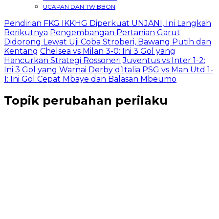
UCAPAN DAN TWIBBON
Pendirian FKG IKKHG Diperkuat UNJANI, Ini Langkah
Berikutnya
Pengembangan Pertanian Garut
Didorong Lewat Uji Coba Stroberi, Bawang Putih dan
Kentang
Chelsea vs Milan 3-0: Ini 3 Gol yang
Hancurkan Strategi Rossoneri
Juventus vs Inter 1-2:
Ini 3 Gol yang Warnai Derby d’Italia
PSG vs Man Utd 1-
1: Ini Gol Cepat Mbaye dan Balasan Mbeumo
Topik
perubahan perilaku