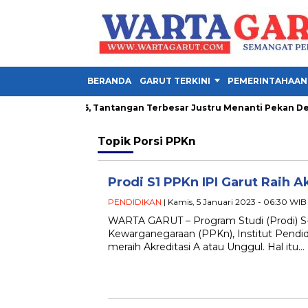
BERANDA
GARUT TERKINI
PEMERINTAHAAN
la Presiden 2026, Tantangan Terbesar Justru Menanti Pekan Depa
Topik
Porsi PPKn
Prodi S1 PPKn IPI Garut Raih 
PENDIDIKAN
| Kamis, 5 Januari 2023 - 06:30 WIB
WARTA GARUT – Program Studi (Prodi) S-
Kewarganegaraan (PPKn), Institut Pendidi
meraih Akreditasi A atau Unggul. Hal itu…