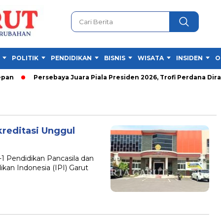
POLITIK
PENDIDIKAN
BISNIS
WISATA
INSIDEN
O
n
Persebaya Juara Piala Presiden 2026, Trofi Perdana Diraih
Akreditasi Unggul
1 Pendidikan Pancasila dan
kan Indonesia (IPI) Garut