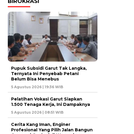
BIROKRASI
Pupuk Subsidi Garut Tak Langka,
Ternyata Ini Penyebab Petani
Belum Bisa Menebus
5 Agustus 2026 | 19:36 WIB
Pelatihan Vokasi Garut Siapkan
1.500 Tenaga Kerja, Ini Dampaknya
5 Agustus 2026 | 08:51 WIB
Cerita Kang Iman, Enginer
Profesional Yang Pilih Jalan Bangun