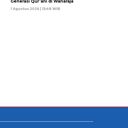
Generasi Qur’ani di Wanaraja
1 Agustus 2026 | 15:48 WIB