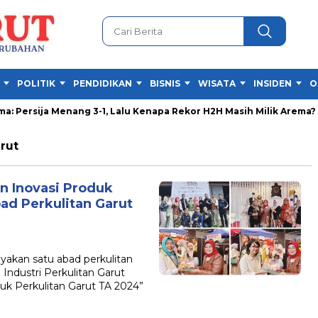
POLITIK
PENDIDIKAN
BISNIS
WISATA
INSIDEN
O
: Persija Menang 3-1, Lalu Kenapa Rekor H2H Masih Milik Arema?
rut
an Inovasi Produk
bad Perkulitan Garut
kan satu abad perkulitan
ndustri Perkulitan Garut
k Perkulitan Garut TA 2024”