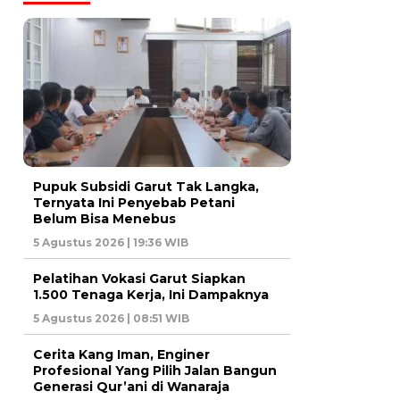
Pupuk Subsidi Garut Tak Langka,
Ternyata Ini Penyebab Petani
Belum Bisa Menebus
5 Agustus 2026 | 19:36 WIB
Pelatihan Vokasi Garut Siapkan
1.500 Tenaga Kerja, Ini Dampaknya
5 Agustus 2026 | 08:51 WIB
Cerita Kang Iman, Enginer
Profesional Yang Pilih Jalan Bangun
Generasi Qur’ani di Wanaraja