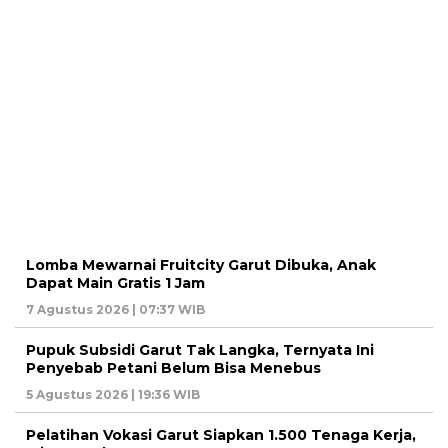
Lomba Mewarnai Fruitcity Garut Dibuka, Anak
Dapat Main Gratis 1 Jam
7 Agustus 2026 | 07:37 WIB
Pupuk Subsidi Garut Tak Langka, Ternyata Ini
Penyebab Petani Belum Bisa Menebus
5 Agustus 2026 | 19:36 WIB
Pelatihan Vokasi Garut Siapkan 1.500 Tenaga Kerja,