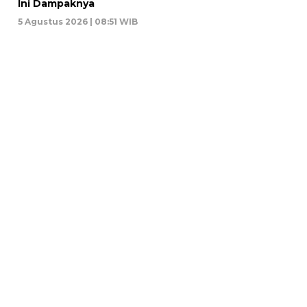
Ini Dampaknya
5 Agustus 2026 | 08:51 WIB