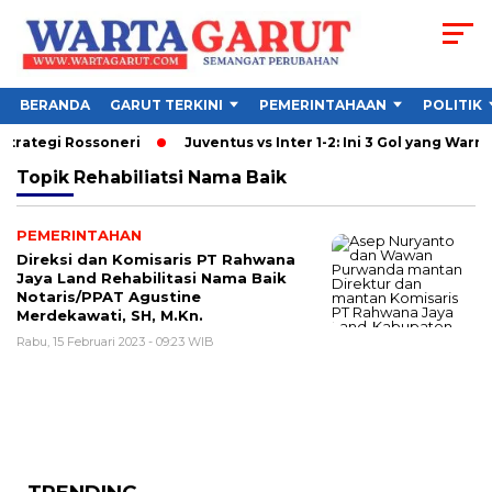
BERANDA
GARUT TERKINI
PEMERINTAHAAN
POLITIK
Strategi Rossoneri
Juventus vs Inter 1-2: Ini 3 Gol yang Warnai
Topik
Rehabiliatsi Nama Baik
PEMERINTAHAN
Direksi dan Komisaris PT Rahwana
Jaya Land Rehabilitasi Nama Baik
Notaris/PPAT Agustine
Merdekawati, SH, M.Kn.
Rabu, 15 Februari 2023 - 09:23 WIB