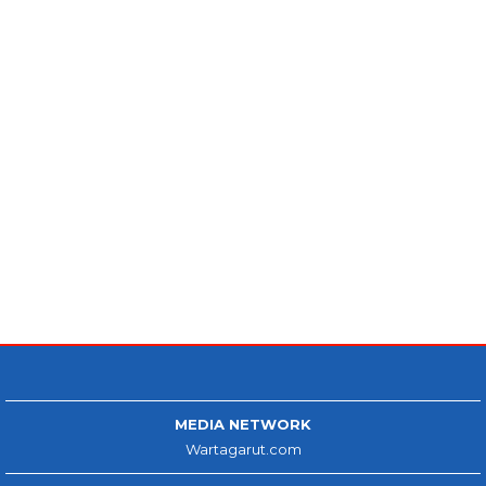
MEDIA NETWORK
Wartagarut.com