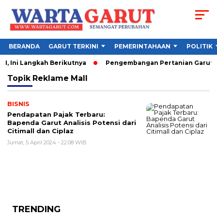
BERANDA
GARUT TERKINI
PEMERINTAHAAN
POLITIK
, Ini Langkah Berikutnya
Pengembangan Pertanian Garut Did
Topik
Reklame Mall
BISNIS
Pendapatan Pajak Terbaru:
Bapenda Garut Analisis Potensi dari
Citimall dan Ciplaz
Jumat, 5 April 2024 - 22:08 WIB
TRENDING