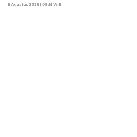
5 Agustus 2026 | 08:51 WIB