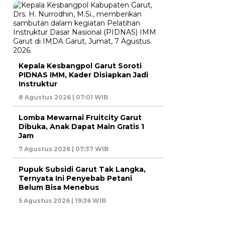
Kepala Kesbangpol Garut Soroti
PIDNAS IMM, Kader Disiapkan Jadi
Instruktur
8 Agustus 2026 | 07:01 WIB
Lomba Mewarnai Fruitcity Garut
Dibuka, Anak Dapat Main Gratis 1
Jam
7 Agustus 2026 | 07:37 WIB
Pupuk Subsidi Garut Tak Langka,
Ternyata Ini Penyebab Petani
Belum Bisa Menebus
5 Agustus 2026 | 19:36 WIB