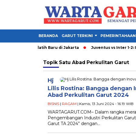
BERANDA
GARUT TERKINI
PEMERINTAHAAN
 Adu Taktik 2 Pelatih Baru di Jakarta
Juventus vs Inter 1-2: Ini
Topik
Satu Abad Perkulitan Garut
Hj
Lilis Rostina: Bangga dengan 
Abad Perkulitan Garut 2024
BISNIS
|
RAGAM
| Kamis, 13 Juni 2024 - 16:19 WIB
WARTAGARUT.COM– Dalam rangka merayak
Pengembangan Industri Perkulitan Garut
Garut TA 2024” dengan…