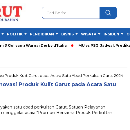
POLITIK
PENDIDIKAN
BISNIS
WISATA
INSIDEN
O
 3 Gol yang Warnai Derby d’Italia
MU vs PSG: Jadwal, Prediksi 
Inovasi Produk Kulit Garut pada Acara Satu
an satu abad perkulitan Garut, Satuan Pelayanan
 menggelar acara “Promosi Bersama Produk Perkulitan