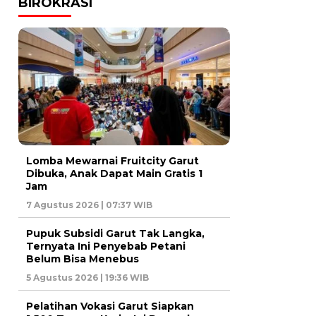
BIROKRASI
Lomba Mewarnai Fruitcity Garut
Dibuka, Anak Dapat Main Gratis 1
Jam
7 Agustus 2026 | 07:37 WIB
Pupuk Subsidi Garut Tak Langka,
Ternyata Ini Penyebab Petani
Belum Bisa Menebus
5 Agustus 2026 | 19:36 WIB
Pelatihan Vokasi Garut Siapkan