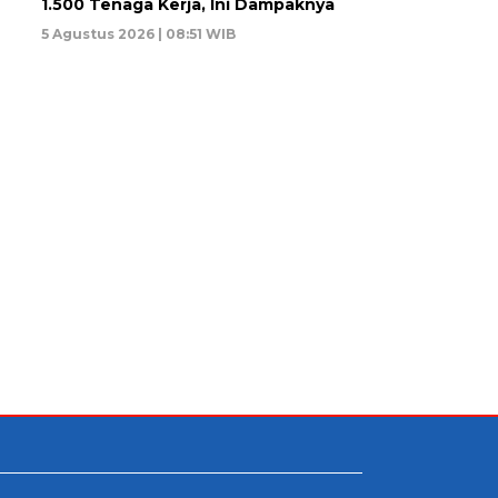
1.500 Tenaga Kerja, Ini Dampaknya
5 Agustus 2026 | 08:51 WIB