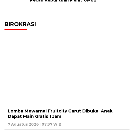
Pecah Kebuntuan Menit ke-82
BIROKRASI
Lomba Mewarnai Fruitcity Garut Dibuka, Anak
Dapat Main Gratis 1 Jam
7 Agustus 2026 | 07:37 WIB