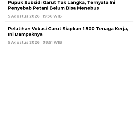
Pupuk Subsidi Garut Tak Langka, Ternyata Ini
Penyebab Petani Belum Bisa Menebus
5 Agustus 2026 | 19:36 WIB
Pelatihan Vokasi Garut Siapkan 1.500 Tenaga Kerja,
Ini Dampaknya
5 Agustus 2026 | 08:51 WIB