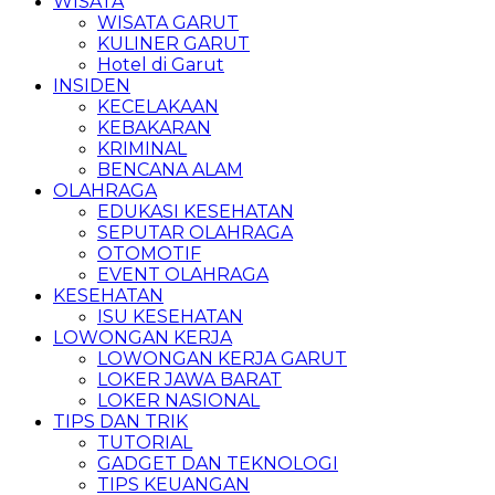
WISATA
WISATA GARUT
KULINER GARUT
Hotel di Garut
INSIDEN
KECELAKAAN
KEBAKARAN
KRIMINAL
BENCANA ALAM
OLAHRAGA
EDUKASI KESEHATAN
SEPUTAR OLAHRAGA
OTOMOTIF
EVENT OLAHRAGA
KESEHATAN
ISU KESEHATAN
LOWONGAN KERJA
LOWONGAN KERJA GARUT
LOKER JAWA BARAT
LOKER NASIONAL
TIPS DAN TRIK
TUTORIAL
GADGET DAN TEKNOLOGI
TIPS KEUANGAN