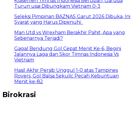
Klasemen Timnas Indonesia Berubah, Garuda
Turun usai Dibungkam Vietnam 0-3
Seleksi Pimpinan BAZNAS Garut 2026 Dibuka, Ini
Syarat yang Harus Dipenuhi
Man Utd vs Wrexham Berakhir Pahit, Apa yang
Sebenarnya Terjadi?
Gagal Bendung Gol Cepat Menit Ke-6, Begini
Jalannya Laga dan Skor Timnas Indonesia Vs
Vietnam
Hasil Akhir Persib Unggul 1-0 atas Tampines
Rovers, Gol Balsa Sekulic Pecah Kebuntuan
Menit ke-82
Birokrasi