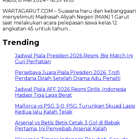
Rabu, 8 Mei 2024 - 16:39 WIB
WARTAGARUT.COM – Suasana haru dan kebanggaan
menyelimuti Madrasah Aliyah Negeri (MAN) 1 Garut
saat melakukan acara pelepasan siswa kelas 12
angkatan 45 untuk tahun…
Trending
Jadwal Piala Presiden 2026 Resmi, Big Match Ini
Curi Perhatian
Persebaya Juara Piala Presiden 2026, Trofi
Perdana Diraih Setelah Drama Adu Penalti
Jadwal Piala AFF 2026 Resmi Dirilis, Indonesia
Hadapi Tiga Laga Berat
Mallorca vs PSG 3-0, PSG Turunkan Skuad Lapis
Kedua lalu Kalah Telak
Arsenal vs Betis: Betis Cetak 3 Gol di Babak
Pertama, Ini Penyebab Arsenal Kalah