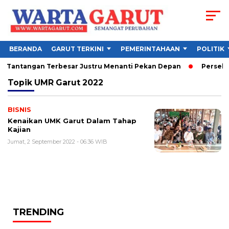
BERANDA
GARUT TERKINI
PEMERINTAHAAN
POLITIK
6, Tantangan Terbesar Justru Menanti Pekan Depan
Persebaya
Topik
UMR Garut 2022
BISNIS
Kenaikan UMK Garut Dalam Tahap
Kajian
Jumat, 2 September 2022 - 06:36 WIB
TRENDING