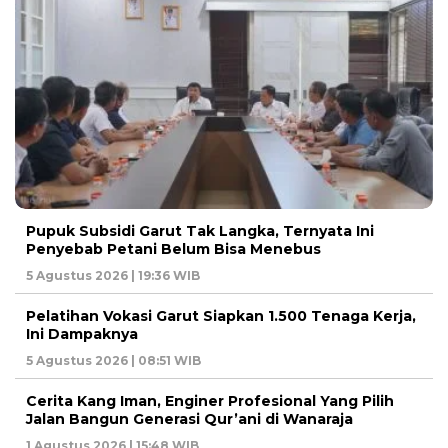
Pupuk Subsidi Garut Tak Langka, Ternyata Ini
Penyebab Petani Belum Bisa Menebus
5 Agustus 2026 | 19:36 WIB
Pelatihan Vokasi Garut Siapkan 1.500 Tenaga Kerja,
Ini Dampaknya
5 Agustus 2026 | 08:51 WIB
Cerita Kang Iman, Enginer Profesional Yang Pilih
Jalan Bangun Generasi Qur’ani di Wanaraja
1 Agustus 2026 | 15:48 WIB