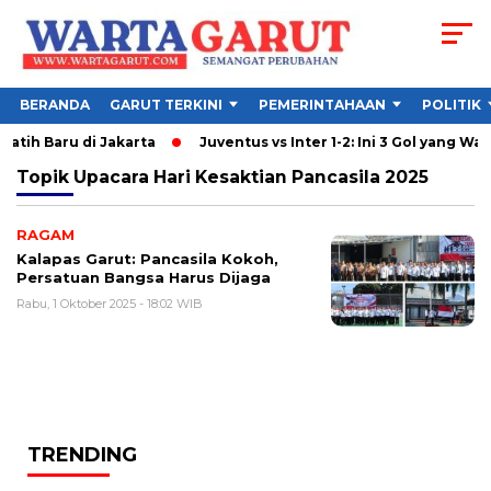
BERANDA
GARUT TERKINI
PEMERINTAHAAN
POLITIK
atih Baru di Jakarta
Juventus vs Inter 1-2: Ini 3 Gol yang Warna
Topik
Upacara Hari Kesaktian Pancasila 2025
RAGAM
Kalapas Garut: Pancasila Kokoh,
Persatuan Bangsa Harus Dijaga
Rabu, 1 Oktober 2025 - 18:02 WIB
TRENDING