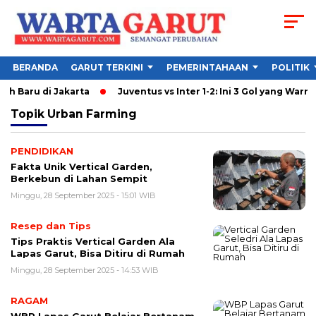
BERANDA
GARUT TERKINI
PEMERINTAHAAN
POLITIK
tih Baru di Jakarta
Juventus vs Inter 1-2: Ini 3 Gol yang Warnai 
Topik
Urban Farming
PENDIDIKAN
Fakta Unik Vertical Garden,
Berkebun di Lahan Sempit
Minggu, 28 September 2025 - 15:01 WIB
Resep dan Tips
Tips Praktis Vertical Garden Ala
Lapas Garut, Bisa Ditiru di Rumah
Minggu, 28 September 2025 - 14:53 WIB
RAGAM