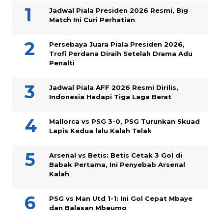
Jadwal Piala Presiden 2026 Resmi, Big
Match Ini Curi Perhatian
Persebaya Juara Piala Presiden 2026,
Trofi Perdana Diraih Setelah Drama Adu
Penalti
Jadwal Piala AFF 2026 Resmi Dirilis,
Indonesia Hadapi Tiga Laga Berat
Mallorca vs PSG 3-0, PSG Turunkan Skuad
Lapis Kedua lalu Kalah Telak
Arsenal vs Betis: Betis Cetak 3 Gol di
Babak Pertama, Ini Penyebab Arsenal
Kalah
PSG vs Man Utd 1-1: Ini Gol Cepat Mbaye
dan Balasan Mbeumo