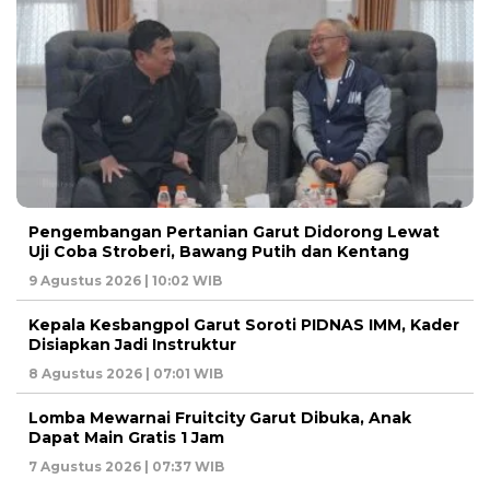
Pengembangan Pertanian Garut Didorong Lewat
Uji Coba Stroberi, Bawang Putih dan Kentang
9 Agustus 2026 | 10:02 WIB
Kepala Kesbangpol Garut Soroti PIDNAS IMM, Kader
Disiapkan Jadi Instruktur
8 Agustus 2026 | 07:01 WIB
Lomba Mewarnai Fruitcity Garut Dibuka, Anak
Dapat Main Gratis 1 Jam
7 Agustus 2026 | 07:37 WIB