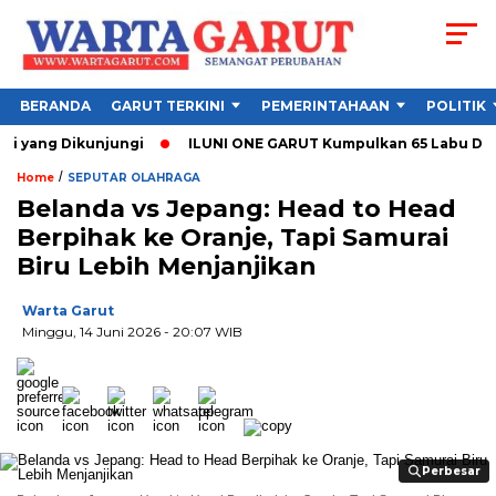
BERANDA
GARUT TERKINI
PEMERINTAHAAN
POLITIK
yang Dikunjungi
ILUNI ONE GARUT Kumpulkan 65 Labu Darah, I
/
Home
SEPUTAR OLAHRAGA
Belanda vs Jepang: Head to Head
Berpihak ke Oranje, Tapi Samurai
Biru Lebih Menjanjikan
Warta Garut
Minggu, 14 Juni 2026
- 20:07 WIB
Perbesar
Perbesar