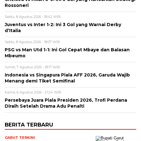
Rossoneri
Sabtu, 8 Agustus 2026 - 18:42 WIB
Juventus vs Inter 1-2: Ini 3 Gol yang Warnai Derby
d’Italia
Sabtu, 8 Agustus 2026 - 18:07 WIB
PSG vs Man Utd 1-1: Ini Gol Cepat Mbaye dan Balasan
Mbeumo
Jumat, 7 Agustus 2026 - 18:17 WIB
Indonesia vs Singapura Piala AFF 2026, Garuda Wajib
Menang demi Tiket Semifinal
Kamis, 6 Agustus 2026 - 21:24 WIB
Persebaya Juara Piala Presiden 2026, Trofi Perdana
Diraih Setelah Drama Adu Penalti
BERITA TERBARU
GARUT TERKINI