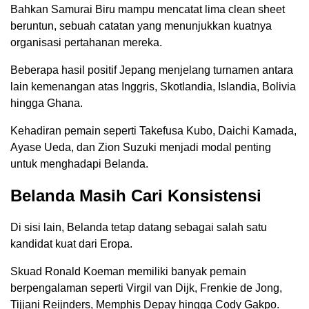
Bahkan Samurai Biru mampu mencatat lima clean sheet
beruntun, sebuah catatan yang menunjukkan kuatnya
organisasi pertahanan mereka.
Beberapa hasil positif Jepang menjelang turnamen antara
lain kemenangan atas Inggris, Skotlandia, Islandia, Bolivia
hingga Ghana.
Kehadiran pemain seperti Takefusa Kubo, Daichi Kamada,
Ayase Ueda, dan Zion Suzuki menjadi modal penting
untuk menghadapi Belanda.
Belanda Masih Cari Konsistensi
Di sisi lain, Belanda tetap datang sebagai salah satu
kandidat kuat dari Eropa.
Skuad Ronald Koeman memiliki banyak pemain
berpengalaman seperti Virgil van Dijk, Frenkie de Jong,
Tijjani Reijnders, Memphis Depay hingga Cody Gakpo.