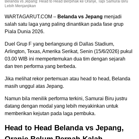
Belanda vs Jepang: Head to Head Berpihak ke Oranje, Tapi Samurai Biru
Lebih Menjanjikan
WARTAGARUT.COM –
Belanda vs Jepang
menjadi
salah satu laga yang paling dinantikan pada fase grup
Piala Dunia 2026.
Duel Grup F yang berlangsung di Dallas Stadium,
Arlington, Texas, Amerika Serikat, Senin (15/6/2026) pukul
03.00 WIB ini mempertemukan dua tim dengan sejarah
dan tren performa yang berbeda.
Jika melihat rekor pertemuan atau head to head, Belanda
masih unggul atas Jepang.
Namun bila menilik performa terkini, Samurai Biru justru
datang dengan modal yang lebih meyakinkan untuk
memberikan kejutan pada laga pembuka.
Head to Head Belanda vs Jepang,
Oranje Belum Pernah Kalah