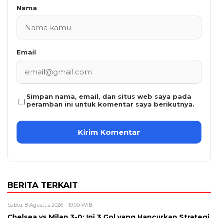
Nama
Email
Simpan nama, email, dan situs web saya pada
peramban ini untuk komentar saya berikutnya.
BERITA TERKAIT
Sabtu, 8 Agustus 2026 - 19:00 WIB
Chelsea vs Milan 3-0: Ini 3 Gol yang Hancurkan Strategi