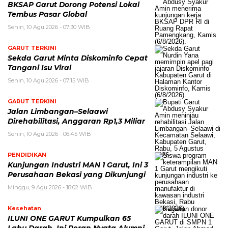
BKSAP Garut Dorong Potensi Lokal
Tembus Pasar Global
Senin, 10 Agu 2026 - 07:30 WIB
GARUT TERKINI
Sekda Garut Minta Diskominfo Cepat
Tangani Isu Viral
Senin, 10 Agu 2026 - 07:15 WIB
GARUT TERKINI
Jalan Limbangan–Selaawi
Direhabilitasi, Anggaran Rp1,3 Miliar
Senin, 10 Agu 2026 - 06:45 WIB
PENDIDIKAN
Kunjungan Industri MAN 1 Garut, Ini 3
Perusahaan Bekasi yang Dikunjungi
Minggu, 9 Agu 2026 - 18:02 WIB
Kesehatan
ILUNI ONE GARUT Kumpulkan 65
Labu Darah, Ini Peran Nyata Alumni