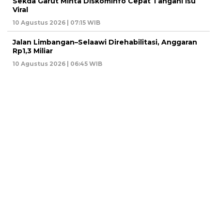
Sekda Garut Minta Diskominfo Cepat Tangani Isu
Viral
10 Agustus 2026 | 07:15 WIB
Jalan Limbangan–Selaawi Direhabilitasi, Anggaran
Rp1,3 Miliar
10 Agustus 2026 | 06:45 WIB