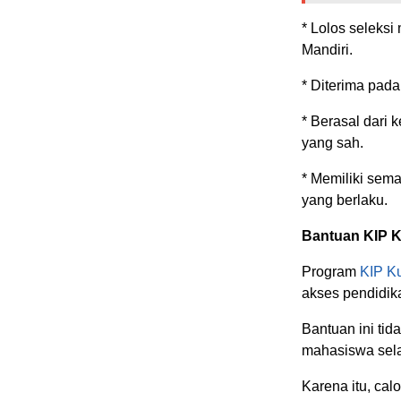
* Lolos seleksi
Mandiri.
* Diterima pada
* Berasal dari 
yang sah.
* Memiliki sema
yang berlaku.
Bantuan KIP Ku
Program
KIP Ku
akses pendidik
Bantuan ini tid
mahasiswa sela
Karena itu, ca