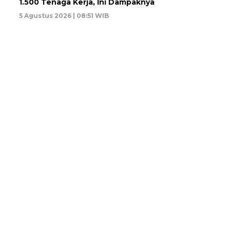
1.500 Tenaga Kerja, Ini Dampaknya
5 Agustus 2026 | 08:51 WIB