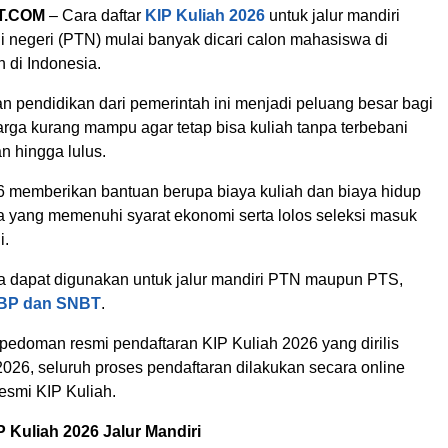
T.COM
– Cara daftar
KIP
Kuliah 2026
untuk jalur mandiri
i negeri (PTN) mulai banyak dicari calon mahasiswa di
 di Indonesia.
n pendidikan dari pemerintah ini menjadi peluang besar bagi
arga kurang mampu agar tetap bisa kuliah tanpa terbebani
n hingga lulus.
6 memberikan bantuan berupa biaya kuliah dan biaya hidup
 yang memenuhi syarat ekonomi serta lolos seleksi masuk
i.
ga dapat digunakan untuk jalur mandiri PTN maupun PTS,
NBP dan SNBT
.
edoman resmi pendaftaran KIP Kuliah 2026 yang dirilis
026, seluruh proses pendaftaran dilakukan secara online
esmi KIP Kuliah.
P Kuliah 2026 Jalur Mandiri