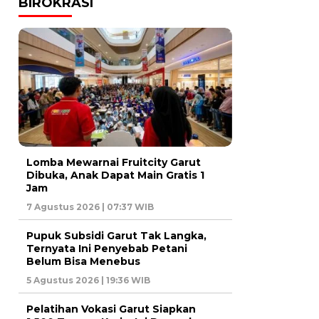
BIROKRASI
Lomba Mewarnai Fruitcity Garut
Dibuka, Anak Dapat Main Gratis 1
Jam
7 Agustus 2026 | 07:37 WIB
Pupuk Subsidi Garut Tak Langka,
Ternyata Ini Penyebab Petani
Belum Bisa Menebus
5 Agustus 2026 | 19:36 WIB
Pelatihan Vokasi Garut Siapkan