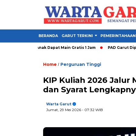
BERANDA
GARUT TERKINI
PEMERINTAHAAN
Dibuka, Anak Dapat Main Gratis 1 Jam
PAD Garut Dipacu dari 
Home
Perguruan Tinggi
/
KIP Kuliah 2026 Jalur 
dan Syarat Lengkapny
Warta Garut
Jumat, 29 Mei 2026
- 07:32 WIB