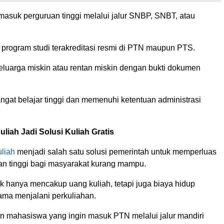
 masuk perguruan tinggi melalui jalur SNBP, SNBT, atau
 program studi terakreditasi resmi di PTN maupun PTS.
keluarga miskin atau rentan miskin dengan bukti dokumen
ngat belajar tinggi dan memenuhi ketentuan administrasi
liah Jadi Solusi Kuliah Gratis
liah
menjadi salah satu solusi pemerintah untuk memperluas
an tinggi bagi masyarakat kurang mampu.
ak hanya mencakup uang kuliah, tetapi juga biaya hidup
ma menjalani perkuliahan.
lon mahasiswa yang ingin masuk PTN melalui jalur mandiri