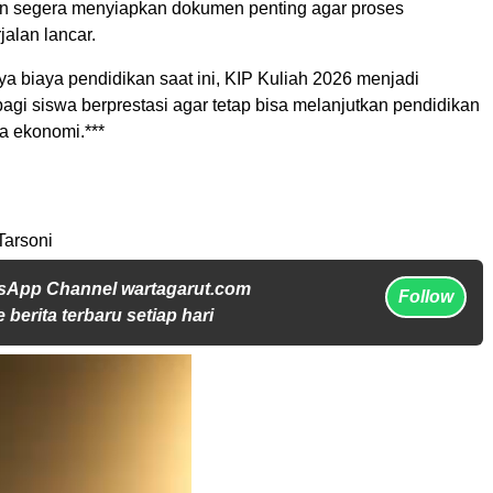
n segera menyiapkan dokumen penting agar proses
jalan lancar.
a biaya pendidikan saat ini, KIP Kuliah 2026 menjadi
gi siswa berprestasi agar tetap bisa melanjutkan pendidikan
a ekonomi.***
Tarsoni
sApp Channel wartagarut.com
Follow
 berita terbaru setiap hari