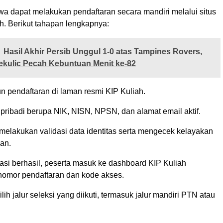
a dapat melakukan pendaftaran secara mandiri melalui situs
h. Berikut tahapan lengkapnya:
Hasil Akhir Persib Unggul 1-0 atas Tampines Rovers,
ekulic Pecah Kebuntuan Menit ke-82
n pendaftaran di laman resmi KIP Kuliah.
 pribadi berupa NIK, NISN, NPSN, dan alamat email aktif.
melakukan validasi data identitas serta mengecek kelayakan
an.
dasi berhasil, peserta masuk ke dashboard KIP Kuliah
omor pendaftaran dan kode akses.
lih jalur seleksi yang diikuti, termasuk jalur mandiri PTN atau