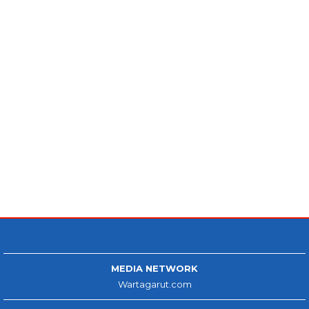
MEDIA NETWORK
Wartagarut.com