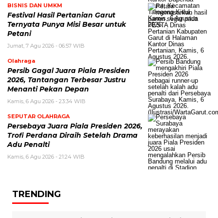
BISNIS DAN UMKM
Festival Hasil Pertanian Garut
Ternyata Punya Misi Besar untuk
Petani
Jumat, 7 Agu 2026 - 06:57 WIB
Olahraga
Persib Gagal Juara Piala Presiden
2026, Tantangan Terbesar Justru
Menanti Pekan Depan
Kamis, 6 Agu 2026 - 23:34 WIB
SEPUTAR OLAHRAGA
Persebaya Juara Piala Presiden 2026,
Trofi Perdana Diraih Setelah Drama
Adu Penalti
Kamis, 6 Agu 2026 - 21:24 WIB
TRENDING