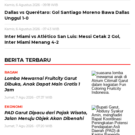
Kamis, 6 Agustus 2026 - 09:18 WIB
Dallas vs Querétaro: Gol Santiago Moreno Bawa Dallas
Unggul 1-0
Kamis, 6 Agustus 2026 - 07:43 WIB
Inter Miami vs Atlético San Luis: Messi Cetak 2 Gol,
Inter Miami Menang 4-2
BERITA TERBARU
RAGAM
Lomba Mewarnai Fruitcity Garut
Dibuka, Anak Dapat Main Gratis 1
Jam
Jumat, 7 Agu 2026 - 07:37 WIB
EKONOMI
PAD Garut Dipacu dari Pajak Wisata,
Jalan Menuju Objek Akan Dibenahi
Jumat, 7 Agu 2026 - 07:20 WIB