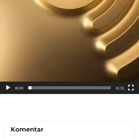
00:00
01:31
Komentar