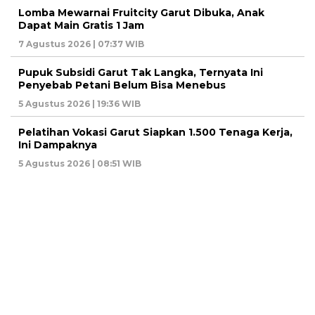
Lomba Mewarnai Fruitcity Garut Dibuka, Anak
Dapat Main Gratis 1 Jam
7 Agustus 2026 | 07:37 WIB
Pupuk Subsidi Garut Tak Langka, Ternyata Ini
Penyebab Petani Belum Bisa Menebus
5 Agustus 2026 | 19:36 WIB
Pelatihan Vokasi Garut Siapkan 1.500 Tenaga Kerja,
Ini Dampaknya
5 Agustus 2026 | 08:51 WIB