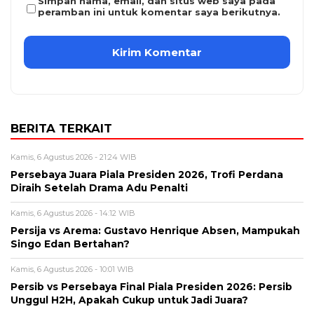
Simpan nama, email, dan situs web saya pada
peramban ini untuk komentar saya berikutnya.
BERITA TERKAIT
Kamis, 6 Agustus 2026 - 21:24 WIB
Persebaya Juara Piala Presiden 2026, Trofi Perdana
Diraih Setelah Drama Adu Penalti
Kamis, 6 Agustus 2026 - 14:12 WIB
Persija vs Arema: Gustavo Henrique Absen, Mampukah
Singo Edan Bertahan?
Kamis, 6 Agustus 2026 - 10:01 WIB
Persib vs Persebaya Final Piala Presiden 2026: Persib
Unggul H2H, Apakah Cukup untuk Jadi Juara?