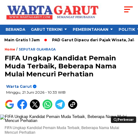
BERANDA
GARUT TERKINI
PEMERINTAHAAN
POLITIK
in Gratis 1 Jam
PAD Garut Dipacu dari Pajak Wisata, Jalan 
/
Home
SEPUTAR OLAHRAGA
FIFA Ungkap Kandidat Pemain
Muda Terbaik, Beberapa Nama
Mulai Mencuri Perhatian
Warta Garut
Minggu, 21 Juni 2026
- 10:33 WIB
Perbesar
Perbesar
FIFA Ungkap Kandidat Pemain Muda Terbaik, Beberapa Nama Mulai
Mencuri Perhatian