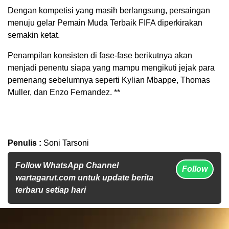
Dengan kompetisi yang masih berlangsung, persaingan
menuju gelar Pemain Muda Terbaik FIFA diperkirakan
semakin ketat.
Penampilan konsisten di fase-fase berikutnya akan
menjadi penentu siapa yang mampu mengikuti jejak para
pemenang sebelumnya seperti Kylian Mbappe, Thomas
Muller, dan Enzo Fernandez. **
Penulis :
Soni Tarsoni
Follow WhatsApp Channel
Follow
wartagarut.com untuk update berita
terbaru setiap hari
Pemutar
Video