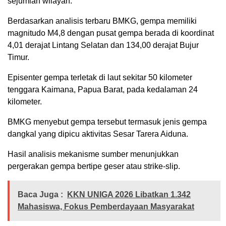
sejumlah wilayah.
Berdasarkan analisis terbaru BMKG, gempa memiliki
magnitudo M4,8 dengan pusat gempa berada di koordinat
4,01 derajat Lintang Selatan dan 134,00 derajat Bujur
Timur.
Episenter gempa terletak di laut sekitar 50 kilometer
tenggara Kaimana, Papua Barat, pada kedalaman 24
kilometer.
BMKG menyebut gempa tersebut termasuk jenis gempa
dangkal yang dipicu aktivitas Sesar Tarera Aiduna.
Hasil analisis mekanisme sumber menunjukkan
pergerakan gempa bertipe geser atau strike-slip.
Baca Juga :
KKN UNIGA 2026 Libatkan 1.342
Mahasiswa, Fokus Pemberdayaan Masyarakat