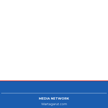
MEDIA NETWORK
Wartagarut.com