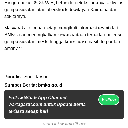
Hingga pukul 05.24 WIB, belum terdeteksi adanya aktivitas
gempa susulan atau aftershock di wilayah Kaimana dan
sekitarnya.
Masyarakat diimbau tetap mengikuti informasi resmi dari
BMKG dan meningkatkan kewaspadaan terhadap potensi
gempa susulan meski hingga kini situasi masih terpantau
aman.***
Penulis :
Soni Tarsoni
Sumber Berita: bmkg.go.id
Follow WhatsApp Channel
Follow
wartagarut.com untuk update berita
terbaru setiap hari
Berita ini 66 kali dibaca