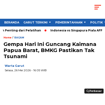
BERANDA
GARUT TERKINI
PEMERINTAHAAN
POLITIK
enting dari Pelatihan
Indonesia vs Singapura Piala AFF 202
/
Home
RAGAM
Gempa Hari Ini Guncang Kaimana
Papua Barat, BMKG Pastikan Tak
Tsunami
Warta Garut
Selasa, 26 Mei 2026
- 16:05 WIB
Perbesar
Perbesar