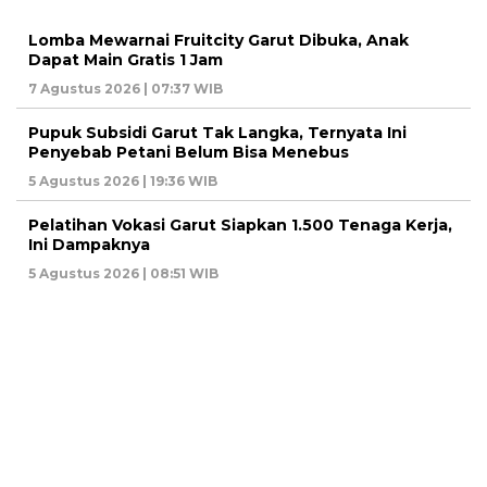
Lomba Mewarnai Fruitcity Garut Dibuka, Anak
Dapat Main Gratis 1 Jam
7 Agustus 2026 | 07:37 WIB
Pupuk Subsidi Garut Tak Langka, Ternyata Ini
Penyebab Petani Belum Bisa Menebus
5 Agustus 2026 | 19:36 WIB
Pelatihan Vokasi Garut Siapkan 1.500 Tenaga Kerja,
Ini Dampaknya
5 Agustus 2026 | 08:51 WIB