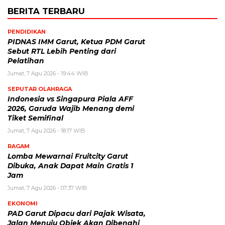
BERITA TERBARU
PENDIDIKAN
PIDNAS IMM Garut, Ketua PDM Garut
Sebut RTL Lebih Penting dari
Pelatihan
Jumat, 7 Agu 2026 - 19:44 WIB
SEPUTAR OLAHRAGA
Indonesia vs Singapura Piala AFF
2026, Garuda Wajib Menang demi
Tiket Semifinal
Jumat, 7 Agu 2026 - 18:17 WIB
RAGAM
Lomba Mewarnai Fruitcity Garut
Dibuka, Anak Dapat Main Gratis 1
Jam
Jumat, 7 Agu 2026 - 07:37 WIB
EKONOMI
PAD Garut Dipacu dari Pajak Wisata,
Jalan Menuju Objek Akan Dibenahi