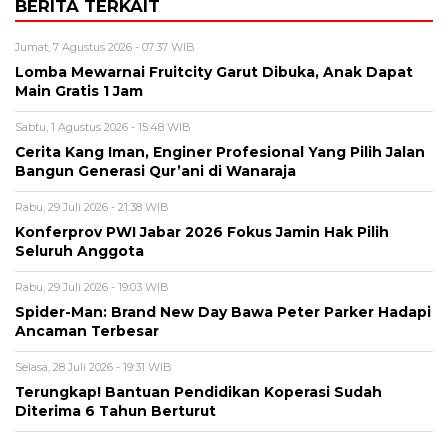
BERITA TERKAIT
Jumat, 7 Agustus 2026 - 07:37 WIB
Lomba Mewarnai Fruitcity Garut Dibuka, Anak Dapat
Main Gratis 1 Jam
Sabtu, 1 Agustus 2026 - 15:48 WIB
Cerita Kang Iman, Enginer Profesional Yang Pilih Jalan
Bangun Generasi Qur’ani di Wanaraja
Rabu, 29 Juli 2026 - 21:38 WIB
Konferprov PWI Jabar 2026 Fokus Jamin Hak Pilih
Seluruh Anggota
Rabu, 29 Juli 2026 - 19:03 WIB
Spider-Man: Brand New Day Bawa Peter Parker Hadapi
Ancaman Terbesar
Selasa, 28 Juli 2026 - 19:31 WIB
Terungkap! Bantuan Pendidikan Koperasi Sudah
Diterima 6 Tahun Berturut