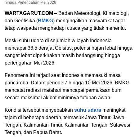
hingga Pertengahan Mei 2026
WARTAGARUT.COM
– Badan Meteorologi, Klimatologi,
dan Geofisika (
BMKG
) mengingatkan masyarakat agar
tetap waspada menghadapi cuaca yang tidak menentu.
Meski suhu udara di sejumlah wilayah Indonesia
mencapai 36,5 derajat Celsius, potensi hujan lebat hingga
sangat lebat diperkirakan masih berlangsung hingga
pertengahan Mei 2026.
Fenomena ini terjadi saat Indonesia memasuki masa
pancaroba. Dalam periode 7 hingga 10 Mei 2026, BMKG
mencatat radiasi matahari mencapai permukaan bumi
secara maksimal akibat minimnya tutupan awan.
Kondisi tersebut menyebabkan
suhu udara
meningkat
tajam di beberapa daerah, termasuk Jawa Timur, Jawa
Tengah, Kalimantan Timur, Kalimantan Tengah, Sulawesi
Tengah, dan Papua Barat.