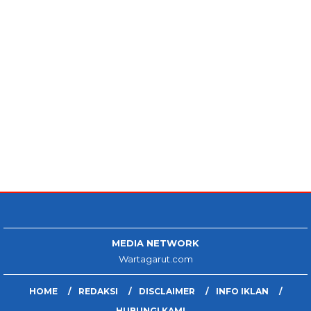
MEDIA NETWORK
Wartagarut.com
HOME
REDAKSI
DISCLAIMER
INFO IKLAN
HUBUNGI KAMI