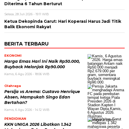
Diterima 6 Tahun Berturut
Selasa, 28 Juli 2026 - 19:11 WIB
Ketua Dekopinda Garut: Hari Koperasi Harus Jadi Titik
Balik Ekonomi Rakyat
BERITA TERBARU
EKONOMI
Harga Emas Hari Ini Naik Rp50.000,
Buyback Melonjak Rp90.000
Kamis, 6 Agu 2026 - 18:06 WIB
Olahraga
Persija vs Arema: Gustavo Henrique
Absen, Mampukah Singo Edan
Bertahan?
Kamis, 6 Agu 2026 - 14:12 WIB
PENDIDIKAN
KKN UNIGA 2026 Libatkan 1.342