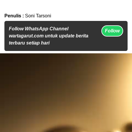
Penulis :
Soni Tarsoni
Follow WhatsApp Channel
Follow
wartagarut.com untuk update berita
terbaru setiap hari
Pemutar
Video