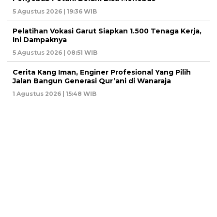
5 Agustus 2026 | 19:36 WIB
Pelatihan Vokasi Garut Siapkan 1.500 Tenaga Kerja,
Ini Dampaknya
5 Agustus 2026 | 08:51 WIB
Cerita Kang Iman, Enginer Profesional Yang Pilih
Jalan Bangun Generasi Qur’ani di Wanaraja
1 Agustus 2026 | 15:48 WIB