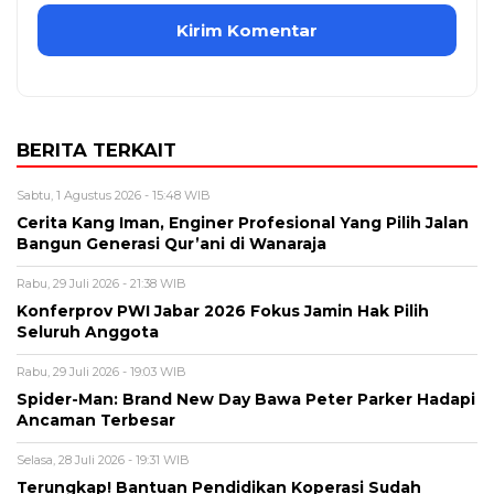
BERITA TERKAIT
Sabtu, 1 Agustus 2026 - 15:48 WIB
Cerita Kang Iman, Enginer Profesional Yang Pilih Jalan
Bangun Generasi Qur’ani di Wanaraja
Rabu, 29 Juli 2026 - 21:38 WIB
Konferprov PWI Jabar 2026 Fokus Jamin Hak Pilih
Seluruh Anggota
Rabu, 29 Juli 2026 - 19:03 WIB
Spider-Man: Brand New Day Bawa Peter Parker Hadapi
Ancaman Terbesar
Selasa, 28 Juli 2026 - 19:31 WIB
Terungkap! Bantuan Pendidikan Koperasi Sudah