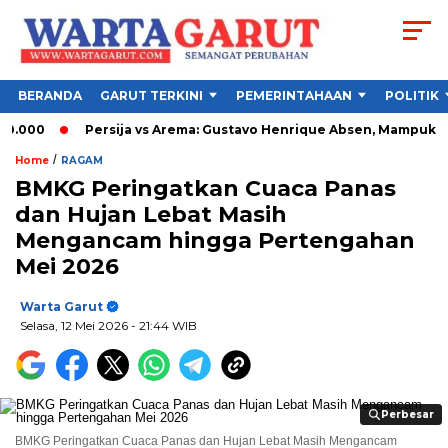
BERANDA
GARUT TERKINI
PEMERINTAHAAN
POLITIK
0
Persija vs Arema: Gustavo Henrique Absen, Mampukah Sin
/
Home
RAGAM
BMKG Peringatkan Cuaca Panas
dan Hujan Lebat Masih
Mengancam hingga Pertengahan
Mei 2026
Warta Garut
Selasa, 12 Mei 2026
- 21:44 WIB
Perbesar
Perbesar
BMKG Peringatkan Cuaca Panas dan Hujan Lebat Masih Mengancam