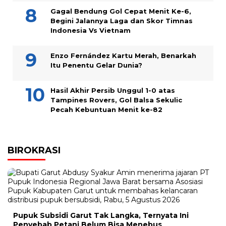
Gagal Bendung Gol Cepat Menit Ke-6,
Begini Jalannya Laga dan Skor Timnas
Indonesia Vs Vietnam
Enzo Fernández Kartu Merah, Benarkah
Itu Penentu Gelar Dunia?
Hasil Akhir Persib Unggul 1-0 atas
Tampines Rovers, Gol Balsa Sekulic
Pecah Kebuntuan Menit ke-82
BIROKRASI
Pupuk Subsidi Garut Tak Langka, Ternyata Ini
Penyebab Petani Belum Bisa Menebus