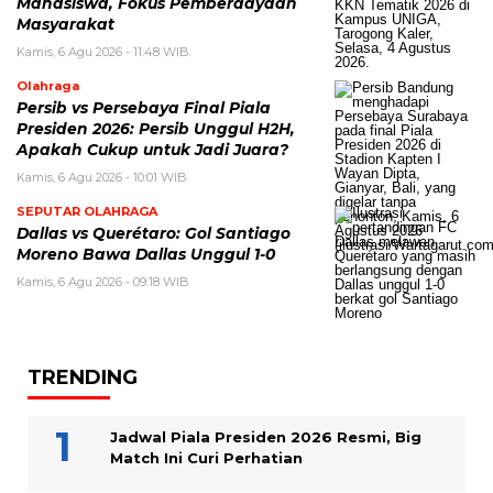
Mahasiswa, Fokus Pemberdayaan
Masyarakat
Kamis, 6 Agu 2026 - 11:48 WIB
Olahraga
Persib vs Persebaya Final Piala
Presiden 2026: Persib Unggul H2H,
Apakah Cukup untuk Jadi Juara?
Kamis, 6 Agu 2026 - 10:01 WIB
SEPUTAR OLAHRAGA
Dallas vs Querétaro: Gol Santiago
Moreno Bawa Dallas Unggul 1-0
Kamis, 6 Agu 2026 - 09:18 WIB
TRENDING
Jadwal Piala Presiden 2026 Resmi, Big
Match Ini Curi Perhatian