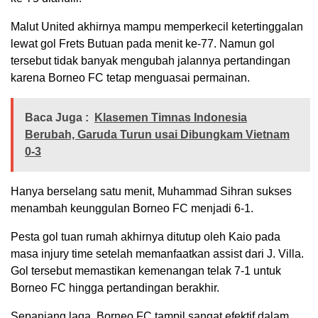
Malut United akhirnya mampu memperkecil ketertinggalan
lewat gol
Frets Butuan
pada menit ke-77. Namun gol
tersebut tidak banyak mengubah jalannya pertandingan
karena Borneo FC tetap menguasai permainan.
Baca Juga :
Klasemen Timnas Indonesia
Berubah, Garuda Turun usai Dibungkam Vietnam
0-3
Hanya berselang satu menit,
Muhammad Sihran
sukses
menambah keunggulan Borneo FC menjadi 6-1.
Pesta gol tuan rumah akhirnya ditutup oleh
Kaio
pada
masa injury time setelah memanfaatkan assist dari J. Villa.
Gol tersebut memastikan kemenangan telak 7-1 untuk
Borneo FC hingga pertandingan berakhir.
Sepanjang laga, Borneo FC tampil sangat efektif dalam