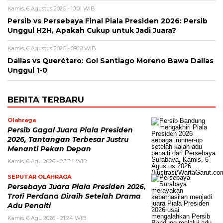
Kamis, 6 Agustus 2026 - 10:01 WIB
Persib vs Persebaya Final Piala Presiden 2026: Persib
Unggul H2H, Apakah Cukup untuk Jadi Juara?
Kamis, 6 Agustus 2026 - 09:18 WIB
Dallas vs Querétaro: Gol Santiago Moreno Bawa Dallas
Unggul 1-0
BERITA TERBARU
Olahraga
Persib Gagal Juara Piala Presiden
2026, Tantangan Terbesar Justru
Menanti Pekan Depan
Kamis, 6 Agu 2026 - 23:34 WIB
SEPUTAR OLAHRAGA
Persebaya Juara Piala Presiden 2026,
Trofi Perdana Diraih Setelah Drama
Adu Penalti
Kamis, 6 Agu 2026 - 21:24 WIB