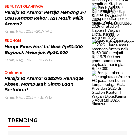
SEPUTAR OLAHRAGA
Persija vs Arema: Persija Menang 3-1,
Lalu Kenapa Rekor H2H Masih Milik
Arema?
Kamis, 6 Agu 2026 - 20:37 WIB
EKONOMI
Harga Emas Hari Ini Naik Rp50.000,
Buyback Melonjak Rp90.000
Kamis, 6 Agu 2026 - 18:06 WIB
Olahraga
Persija vs Arema: Gustavo Henrique
Absen, Mampukah Singo Edan
Bertahan?
Kamis, 6 Agu 2026 - 14:12 WIB
TRENDING