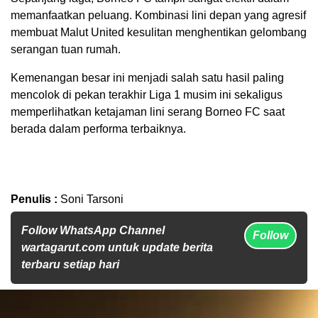
memanfaatkan peluang. Kombinasi lini depan yang agresif
membuat Malut United kesulitan menghentikan gelombang
serangan tuan rumah.
Kemenangan besar ini menjadi salah satu hasil paling
mencolok di pekan terakhir Liga 1 musim ini sekaligus
memperlihatkan ketajaman lini serang Borneo FC saat
berada dalam performa terbaiknya.
Penulis :
Soni Tarsoni
Follow WhatsApp Channel
Follow
wartagarut.com untuk update berita
terbaru setiap hari
Pemutar
Video