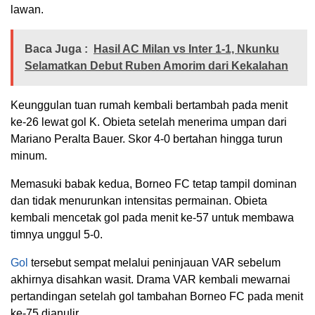
lawan.
Baca Juga :
Hasil AC Milan vs Inter 1-1, Nkunku
Selamatkan Debut Ruben Amorim dari Kekalahan
Keunggulan tuan rumah kembali bertambah pada menit
ke-26 lewat gol
K. Obieta
setelah menerima umpan dari
Mariano Peralta Bauer. Skor 4-0 bertahan hingga turun
minum.
Memasuki babak kedua, Borneo FC tetap tampil dominan
dan tidak menurunkan intensitas permainan. Obieta
kembali mencetak gol pada menit ke-57 untuk membawa
timnya unggul 5-0.
Gol
tersebut sempat melalui peninjauan VAR sebelum
akhirnya disahkan wasit. Drama VAR kembali mewarnai
pertandingan setelah gol tambahan Borneo FC pada menit
ke-75 dianulir.