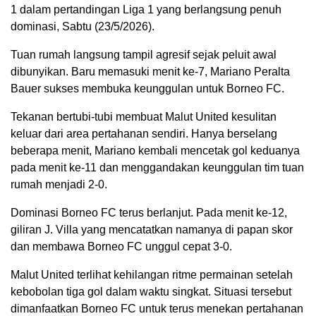
1 dalam pertandingan Liga 1 yang berlangsung penuh
dominasi, Sabtu (23/5/2026).
Tuan rumah langsung tampil agresif sejak peluit awal
dibunyikan. Baru memasuki menit ke-7,
Mariano Peralta
Bauer
sukses membuka keunggulan untuk Borneo FC.
Tekanan bertubi-tubi membuat Malut United kesulitan
keluar dari area pertahanan sendiri. Hanya berselang
beberapa menit, Mariano kembali mencetak gol keduanya
pada menit ke-11 dan menggandakan keunggulan tim tuan
rumah menjadi 2-0.
Dominasi Borneo FC terus berlanjut. Pada menit ke-12,
giliran
J. Villa
yang mencatatkan namanya di papan skor
dan membawa Borneo FC unggul cepat 3-0.
Malut United terlihat kehilangan ritme permainan setelah
kebobolan tiga gol dalam waktu singkat. Situasi tersebut
dimanfaatkan Borneo FC untuk terus menekan pertahanan