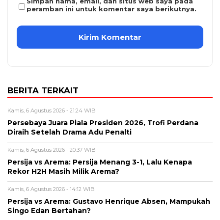
Simpan nama, email, dan situs web saya pada
peramban ini untuk komentar saya berikutnya.
BERITA TERKAIT
Kamis, 6 Agustus 2026 - 21:24 WIB
Persebaya Juara Piala Presiden 2026, Trofi Perdana
Diraih Setelah Drama Adu Penalti
Kamis, 6 Agustus 2026 - 20:37 WIB
Persija vs Arema: Persija Menang 3-1, Lalu Kenapa
Rekor H2H Masih Milik Arema?
Kamis, 6 Agustus 2026 - 14:12 WIB
Persija vs Arema: Gustavo Henrique Absen, Mampukah
Singo Edan Bertahan?