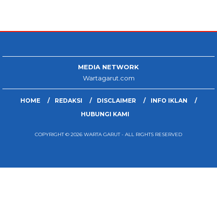
MEDIA NETWORK
Wartagarut.com
HOME
REDAKSI
DISCLAIMER
INFO IKLAN
HUBUNGI KAMI
COPYRIGHT © 2026 WARTA GARUT - ALL RIGHTS RESERVED