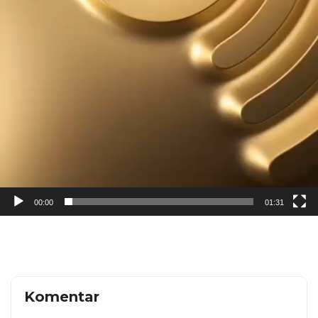
00:00
01:31
Komentar