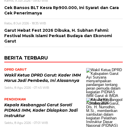
Kamis, 9 Juli 2026 - 09:50 WIB
Cek Bansos BLT Kesra Rp900.000, Ini Syarat dan Cara
Cek Penerimanya
Rabu, 8 Juli 2026 - 18:35 WIB
Garut Hebat Fest 2026 Dibuka, H. Subhan Fahmi:
Festival Musik Islami Perkuat Budaya dan Ekonomi
Garut
BERITA TERBARU
DPRD GARUT
Wakil Ketua DPRD Garut: Kader IMM
Harus Jadi Pembeda, Ini Alasannya
Sabtu, 8 Agu 2026 - 07:45 WIB
PENDIDIKAN
Kepala Kesbangpol Garut Soroti
PIDNAS IMM, Kader Disiapkan Jadi
Instruktur
Sabtu, 8 Agu 2026 - 07:01 WIB