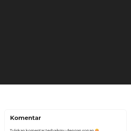
Komentar
Tuliskan komentar terbaikmu dengan sopan