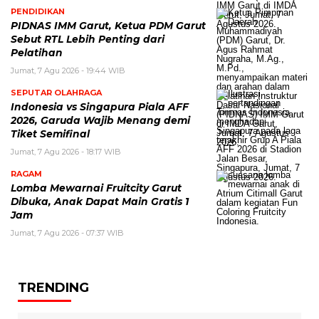
PENDIDIKAN
PIDNAS IMM Garut, Ketua PDM Garut
Sebut RTL Lebih Penting dari
Pelatihan
Jumat, 7 Agu 2026 - 19:44 WIB
SEPUTAR OLAHRAGA
Indonesia vs Singapura Piala AFF
2026, Garuda Wajib Menang demi
Tiket Semifinal
Jumat, 7 Agu 2026 - 18:17 WIB
RAGAM
Lomba Mewarnai Fruitcity Garut
Dibuka, Anak Dapat Main Gratis 1
Jam
Jumat, 7 Agu 2026 - 07:37 WIB
TRENDING