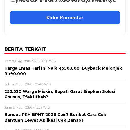
peramban ini untuk komentar saya berikutnya.
BERITA TERKAIT
Kamis, 6 Agustus 2026 - 18:06 WIB
Harga Emas Hari Ini Naik Rp50.000, Buyback Melonjak
Rp90.000
Selasa, 21 Juli 2026 - 06:43 WIB
252.520 Warga Miskin, Bupati Garut Siapkan Solusi
Khusus, Efektifkah?
Jumat, 17 Juli 2026 - 15:05 WIB
Bansos PKH BPNT 2026 Cair? Berikut Cara Cek
Bantuan Lewat Aplikasi Cek Bansos