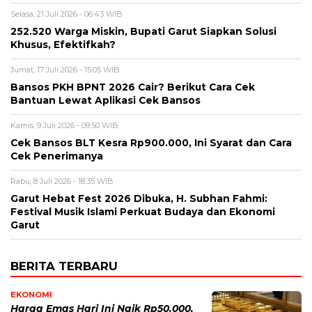
Selasa, 21 Juli 2026 - 06:43 WIB
252.520 Warga Miskin, Bupati Garut Siapkan Solusi
Khusus, Efektifkah?
Jumat, 17 Juli 2026 - 15:05 WIB
Bansos PKH BPNT 2026 Cair? Berikut Cara Cek
Bantuan Lewat Aplikasi Cek Bansos
Kamis, 9 Juli 2026 - 09:50 WIB
Cek Bansos BLT Kesra Rp900.000, Ini Syarat dan Cara
Cek Penerimanya
Rabu, 8 Juli 2026 - 18:35 WIB
Garut Hebat Fest 2026 Dibuka, H. Subhan Fahmi:
Festival Musik Islami Perkuat Budaya dan Ekonomi
Garut
BERITA TERBARU
EKONOMI
Harga Emas Hari Ini Naik Rp50.000,