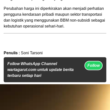
Perubahan harga ini diperkirakan akan menjadi perhatian
pengguna kendaraan pribadi maupun sektor transportasi
dan logistik yang menggunakan BBM non-subsidi sebagai
kebutuhan operasional sehari-hari.
Penulis :
Soni Tarsoni
Follow WhatsApp Channel
Follow
wartagarut.com untuk update berita
terbaru setiap hari
Pemutar
Video