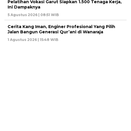
Pelatihan Vokasi Garut Siapkan 1.500 Tenaga Kerja,
Ini Dampaknya
5 Agustus 2026 | 08:51 WIB
Cerita Kang Iman, Enginer Profesional Yang Pilih
Jalan Bangun Generasi Qur’ani di Wanaraja
1 Agustus 2026 | 15:48 WIB