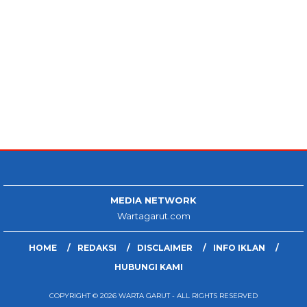
MEDIA NETWORK
Wartagarut.com
HOME
REDAKSI
DISCLAIMER
INFO IKLAN
HUBUNGI KAMI
COPYRIGHT © 2026 WARTA GARUT - ALL RIGHTS RESERVED