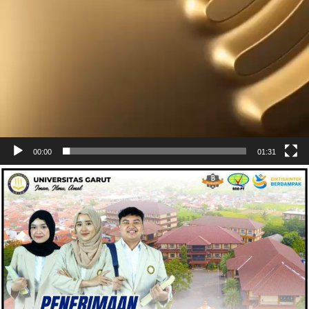
00:00
01:31