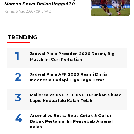
Moreno Bawa Dallas Unggul 1-0
Kamis, 6 Agu 2026 - 09:18 WIB
TRENDING
Jadwal Piala Presiden 2026 Resmi, Big
Match Ini Curi Perhatian
Jadwal Piala AFF 2026 Resmi Dirilis,
Indonesia Hadapi Tiga Laga Berat
Mallorca vs PSG 3-0, PSG Turunkan Skuad
Lapis Kedua lalu Kalah Telak
Arsenal vs Betis: Betis Cetak 3 Gol di
Babak Pertama, Ini Penyebab Arsenal
Kalah