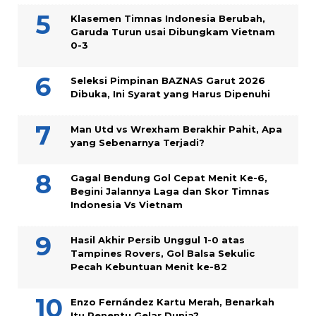
Klasemen Timnas Indonesia Berubah,
Garuda Turun usai Dibungkam Vietnam
0-3
Seleksi Pimpinan BAZNAS Garut 2026
Dibuka, Ini Syarat yang Harus Dipenuhi
Man Utd vs Wrexham Berakhir Pahit, Apa
yang Sebenarnya Terjadi?
Gagal Bendung Gol Cepat Menit Ke-6,
Begini Jalannya Laga dan Skor Timnas
Indonesia Vs Vietnam
Hasil Akhir Persib Unggul 1-0 atas
Tampines Rovers, Gol Balsa Sekulic
Pecah Kebuntuan Menit ke-82
Enzo Fernández Kartu Merah, Benarkah
Itu Penentu Gelar Dunia?