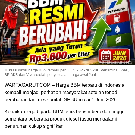
Ilustrasi daftar harga BBM terbaru per 8 juni 2026 di SPBU Pertamina, Shell,
BP-AKR dan Vivo setelah penyesuaian harga awal Juni.
WARTAGARUT.COM – Harga BBM terbaru di Indonesia
kembali menjadi perhatian masyarakat setelah terjadi
perubahan tarif di sejumlah SPBU mulai 1 Juni 2026.
Kenaikan terjadi pada BBM jenis bensin beroktan tinggi,
sementara beberapa produk diesel justru mengalami
penurunan cukup signifikan.