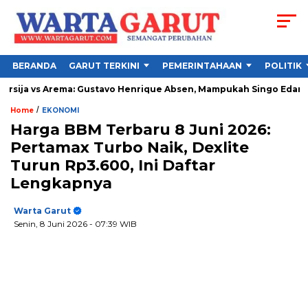
BERANDA
GARUT TERKINI
PEMERINTAHAAN
POLITIK
Arema: Gustavo Henrique Absen, Mampukah Singo Edan Bertahan?
/
Home
EKONOMI
Harga BBM Terbaru 8 Juni 2026:
Pertamax Turbo Naik, Dexlite
Turun Rp3.600, Ini Daftar
Lengkapnya
Warta Garut
Senin, 8 Juni 2026
- 07:39 WIB