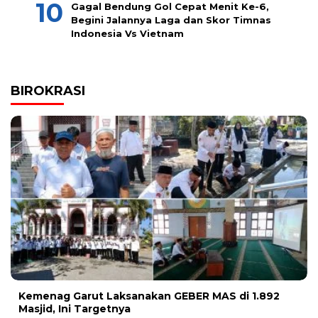
Gagal Bendung Gol Cepat Menit Ke-6,
Begini Jalannya Laga dan Skor Timnas
Indonesia Vs Vietnam
BIROKRASI
Kemenag Garut Laksanakan GEBER MAS di 1.892
Masjid, Ini Targetnya