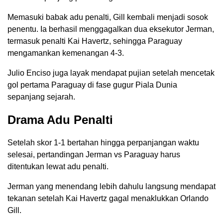
Memasuki babak adu penalti, Gill kembali menjadi sosok
penentu. Ia berhasil menggagalkan dua eksekutor Jerman,
termasuk penalti Kai Havertz, sehingga Paraguay
mengamankan kemenangan 4-3.
Julio Enciso juga layak mendapat pujian setelah mencetak
gol pertama Paraguay di fase gugur Piala Dunia
sepanjang sejarah.
Drama Adu Penalti
Setelah skor 1-1 bertahan hingga perpanjangan waktu
selesai, pertandingan Jerman vs Paraguay harus
ditentukan lewat adu penalti.
Jerman yang menendang lebih dahulu langsung mendapat
tekanan setelah Kai Havertz gagal menaklukkan Orlando
Gill.