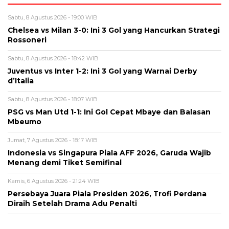
Sabtu, 8 Agustus 2026 - 19:00 WIB
Chelsea vs Milan 3-0: Ini 3 Gol yang Hancurkan Strategi
Rossoneri
Sabtu, 8 Agustus 2026 - 18:42 WIB
Juventus vs Inter 1-2: Ini 3 Gol yang Warnai Derby
d’Italia
Sabtu, 8 Agustus 2026 - 18:07 WIB
PSG vs Man Utd 1-1: Ini Gol Cepat Mbaye dan Balasan
Mbeumo
Jumat, 7 Agustus 2026 - 18:17 WIB
Indonesia vs Singapura Piala AFF 2026, Garuda Wajib
Menang demi Tiket Semifinal
Kamis, 6 Agustus 2026 - 21:24 WIB
Persebaya Juara Piala Presiden 2026, Trofi Perdana
Diraih Setelah Drama Adu Penalti