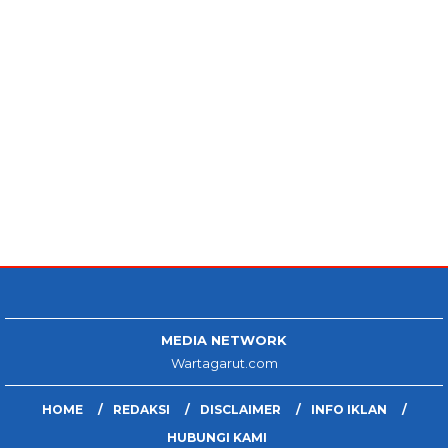
MEDIA NETWORK
Wartagarut.com
HOME
REDAKSI
DISCLAIMER
INFO IKLAN
HUBUNGI KAMI