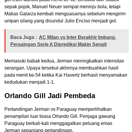
sepak pojok, Manuel Neuer sempat meninju bola, tetapi
Matias Galarza kembali menguasainya sebelum mengirim
umpan silang yang disundul Julio Enciso menjadi gol.
Baca Juga :
AC Milan vs Inter Berakhir Imbang,
Persaingan Serie A Diprediksi Makin Sengit
Memasuki babak kedua, Jerman meningkatkan intensitas
serangan. Upaya tersebut akhirnya membuahkan hasil
pada menit ke-54 ketika Kai Havertz berhasil menyamakan
kedudukan menjadi 1-1.
Orlando Gill Jadi Pembeda
Pertandingan Jerman vs Paraguay memperlihatkan
penampilan luar biasa Orlando Gill. Penjaga gawang
Paraguay berkali-kali menggagalkan peluang emas
Jerman sepanjang pertandingan.