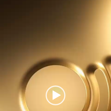
Video